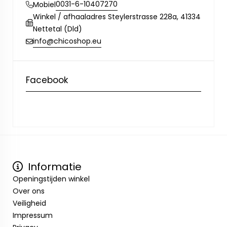
0031-6-10407270
Mobiel
Winkel / afhaaladres Steylerstrasse 228a, 41334
Nettetal (Dld)
info@chicoshop.eu
Facebook
Informatie
Openingstijden winkel
Over ons
Veiligheid
Impressum