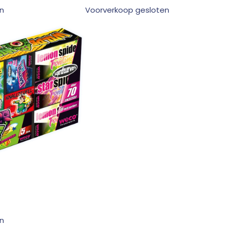
n
Voorverkoop gesloten
n