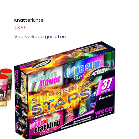
Knatterlunte
€
3,95
Voorverkoop gesloten