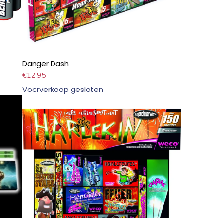
Danger Dash
€
12,95
Voorverkoop gesloten