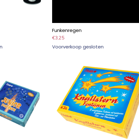
Funkenregen
€
3,25
n
Voorverkoop gesloten