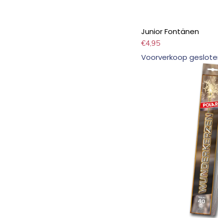
Junior Fontänen
€
4,95
Voorverkoop geslote