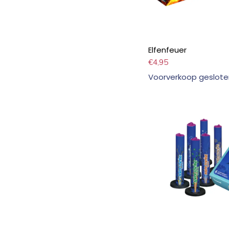
Elfenfeuer
€
4,95
Voorverkoop geslote