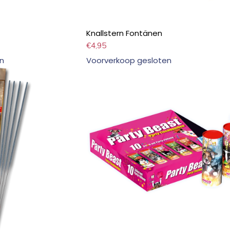
Knallstern Fontänen
€
4,95
n
Voorverkoop gesloten