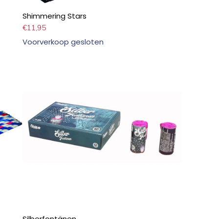
Shimmering Stars
€
11,95
Voorverkoop gesloten
Silberfontänen