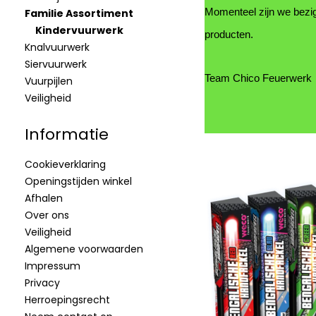
Familie Assortiment
Momenteel zijn we bezi
Kindervuurwerk
producten.
Knalvuurwerk
Siervuurwerk
Team Chico Feuerwerk
Vuurpijlen
Veiligheid
Informatie
Cookieverklaring
Openingstijden winkel
Afhalen
Over ons
Veiligheid
Algemene voorwaarden
Impressum
Privacy
Herroepingsrecht