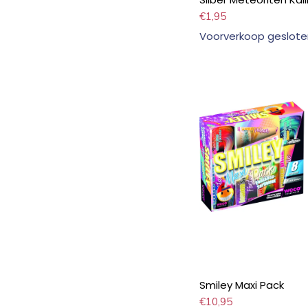
€
1,95
Voorverkoop geslote
Smiley Maxi Pack
€
10,95