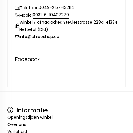
0049-2157-132114
Telefoon
0031-6-10407270
Mobiel
Winkel / afhaaladres Steylerstrasse 228a, 41334
Nettetal (Dld)
info@chicoshop.eu
Facebook
Informatie
Openingstijden winkel
Over ons
Veiligheid