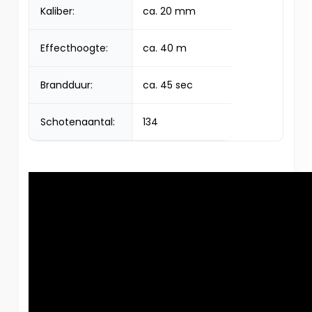
Kaliber:
ca. 20 mm
Effecthoogte:
ca. 40 m
Brandduur:
ca. 45 sec
Schotenaantal:
134