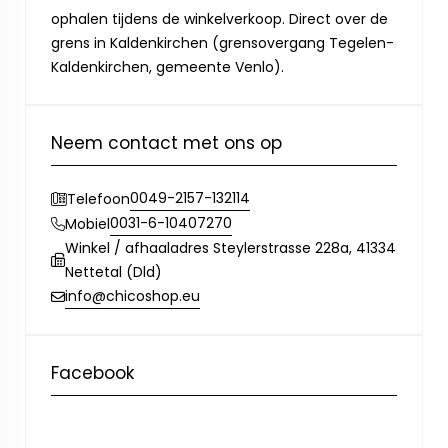
ophalen tijdens de winkelverkoop. Direct over de
grens in Kaldenkirchen (grensovergang Tegelen-
Kaldenkirchen, gemeente Venlo).
Neem contact met ons op
0049-2157-132114
Telefoon
0031-6-10407270
Mobiel
Winkel / afhaaladres Steylerstrasse 228a, 41334
Nettetal (Dld)
info@chicoshop.eu
Facebook