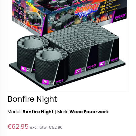
Bonfire Night
Model:
Bonfire Night
|
Merk:
Weco Feuerwerk
€62,95
excl. btw:
€52,90