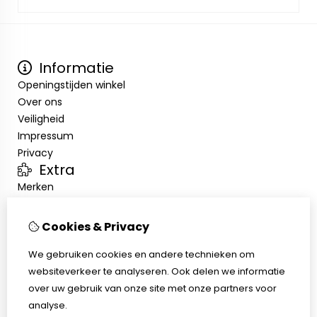
Informatie
Openingstijden winkel
Over ons
Veiligheid
Impressum
Privacy
Extra
Merken
Aanbiedingen
Klantenservice
Cookies & Privacy
Contact
Sitemap
We gebruiken cookies en andere technieken om
Afhalen
websiteverkeer te analyseren. Ook delen we informatie
Algemene voorwaarden
over uw gebruik van onze site met onze partners voor
Herroepingsrecht
analyse.