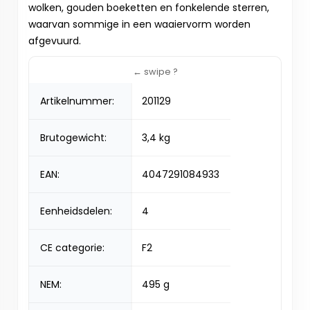
wolken, gouden boeketten en fonkelende sterren,
waarvan sommige in een waaiervorm worden
afgevuurd.
Artikelnummer:
201129
Brutogewicht:
3,4 kg
EAN:
4047291084933
Eenheidsdelen:
4
CE categorie:
F2
NEM:
495 g