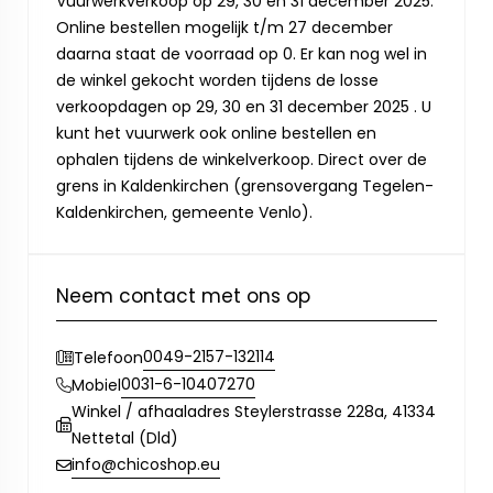
Vuurwerkverkoop op 29, 30 en 31 december 2025.
Online bestellen mogelijk t/m 27 december
daarna staat de voorraad op 0. Er kan nog wel in
de winkel gekocht worden tijdens de losse
verkoopdagen op 29, 30 en 31 december 2025 . U
kunt het vuurwerk ook online bestellen en
ophalen tijdens de winkelverkoop. Direct over de
grens in Kaldenkirchen (grensovergang Tegelen-
Kaldenkirchen, gemeente Venlo).
Neem contact met ons op
0049-2157-132114
Telefoon
0031-6-10407270
Mobiel
Winkel / afhaaladres Steylerstrasse 228a, 41334
Nettetal (Dld)
info@chicoshop.eu