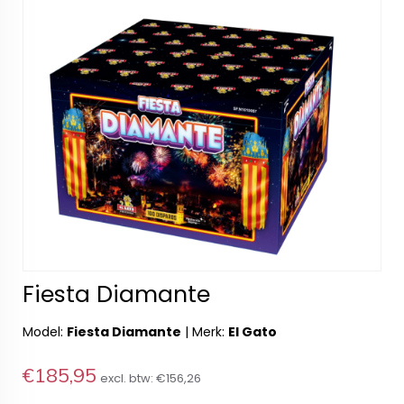
Fiesta Diamante
Model:
Fiesta Diamante
|
Merk:
El Gato
€185,95
excl. btw:
€156,26