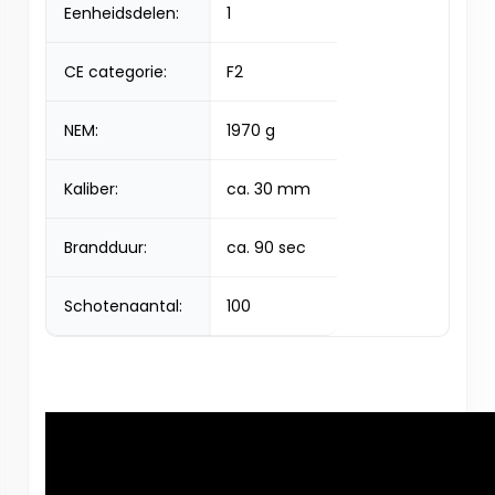
Eenheidsdelen:
1
CE categorie:
F2
NEM:
1970 g
Kaliber:
ca. 30 mm
Brandduur:
ca. 90 sec
Schotenaantal:
100