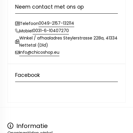
Neem contact met ons op
0049-2157-132114
Telefoon
0031-6-10407270
Mobiel
Winkel / afhaaladres Steylerstrasse 228a, 41334
Nettetal (Dld)
info@chicoshop.eu
Facebook
Informatie