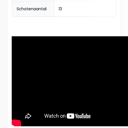
Schotenaantal:
13