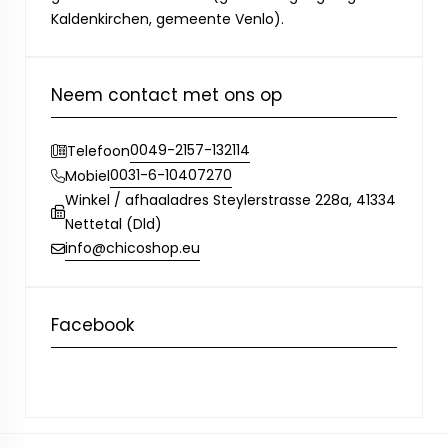
Kaldenkirchen, gemeente Venlo).
Neem contact met ons op
0049-2157-132114
Telefoon
0031-6-10407270
Mobiel
Winkel / afhaaladres Steylerstrasse 228a, 41334
Nettetal (Dld)
info@chicoshop.eu
Facebook