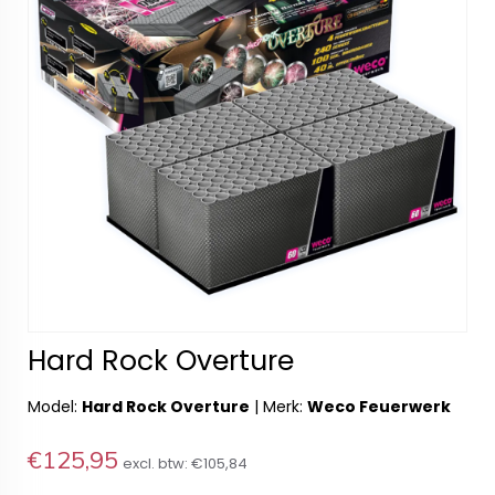
Hard Rock Overture
Model:
Hard Rock Overture
|
Merk:
Weco Feuerwerk
€125,95
excl. btw:
€105,84