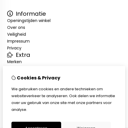
Informatie
Openingstijden winkel
Over ons
Veiligheid
Impressum
Privacy
Extra
Merken
Aanbiedingen
Klantenservice
Cookies & Privacy
Contact
Sitemap
We gebruiken cookies en andere technieken om
Afhalen
websiteverkeer te analyseren. Ook delen we informatie
Algemene voorwaarden
over uw gebruik van onze site met onze partners voor
Herroepingsrecht
analyse.