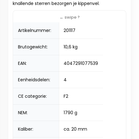
knallende sterren bezorgen je kippenvel.
Artikelnummer:
201117
Brutogewicht:
10,6 kg
EAN:
4047291077539
Eenheidsdelen:
4
CE categorie:
F2
NEM:
1790 g
Kaliber:
ca. 20 mm