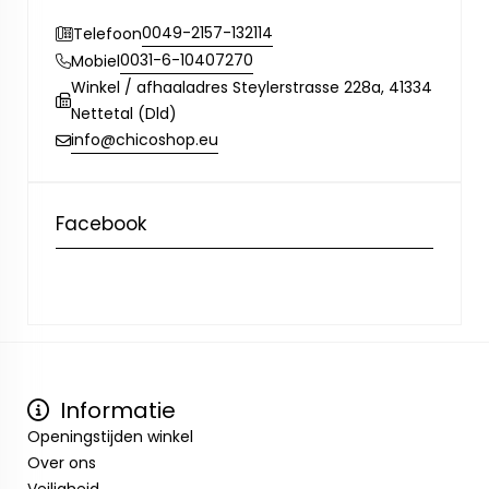
0049-2157-132114
Telefoon
0031-6-10407270
Mobiel
Winkel / afhaaladres Steylerstrasse 228a, 41334
Nettetal (Dld)
info@chicoshop.eu
Facebook
Informatie
Openingstijden winkel
Over ons