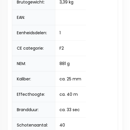
Brutogewicht:
3,39 kg
EAN:
Eenheidsdelen:
1
CE categorie:
F2
NEM:
881 g
Kaliber:
ca. 25 mm
Effecthoogte:
ca. 40 m
Brandduur:
ca. 33 sec
Schotenaantal:
40