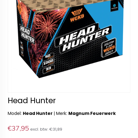
Head Hunter
Model:
Head Hunter
|
Merk:
Magnum Feuerwerk
€37,95
excl. btw:
€31,89