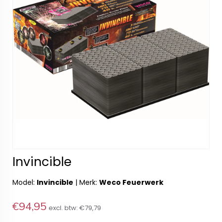
Invincible
Model:
Invincible
|
Merk:
Weco Feuerwerk
€94,95
excl. btw:
€79,79