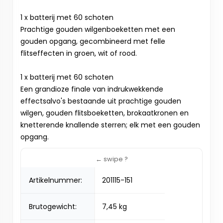
1 x batterij met 60 schoten
Prachtige gouden wilgenboeketten met een
gouden opgang, gecombineerd met felle
flitseffecten in groen, wit of rood.
1 x batterij met 60 schoten
Een grandioze finale van indrukwekkende
effectsalvo's bestaande uit prachtige gouden
wilgen, gouden flitsboeketten, brokaatkronen en
knetterende knallende sterren; elk met een gouden
opgang.
Artikelnummer:
201115-151
Brutogewicht:
7,45 kg