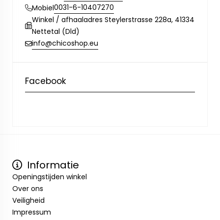
0031-6-10407270
Mobiel
Winkel / afhaaladres Steylerstrasse 228a, 41334
Nettetal (Dld)
info@chicoshop.eu
Facebook
Informatie
Openingstijden winkel
Over ons
Veiligheid
Impressum