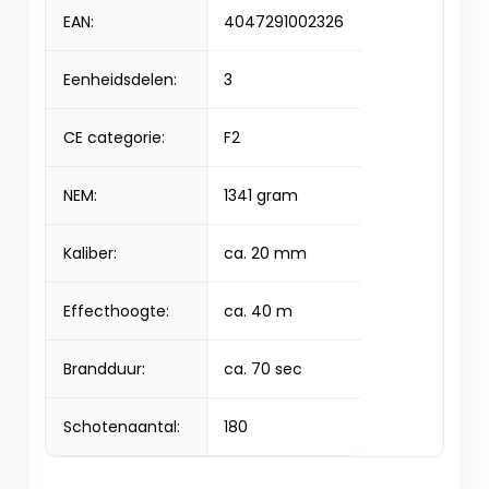
EAN:
4047291002326
Eenheidsdelen:
3
CE categorie:
F2
NEM:
1341 gram
Kaliber:
ca. 20 mm
Effecthoogte:
ca. 40 m
Brandduur:
ca. 70 sec
Schotenaantal:
180