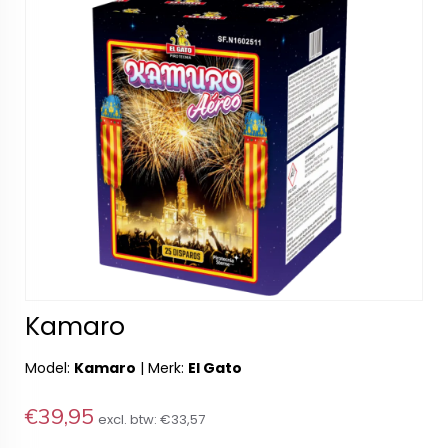
Kamaro
Model:
Kamaro
|
Merk:
El Gato
€39,95
excl. btw:
€33,57