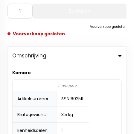
Bestellen
Voorverkoop gesloten
Voorverkoop gesloten
Omschrijving
Kamaro
Artikelnummer:
SF.N1602511
Brutogewicht:
3,5 kg
Eenheidsdelen:
1