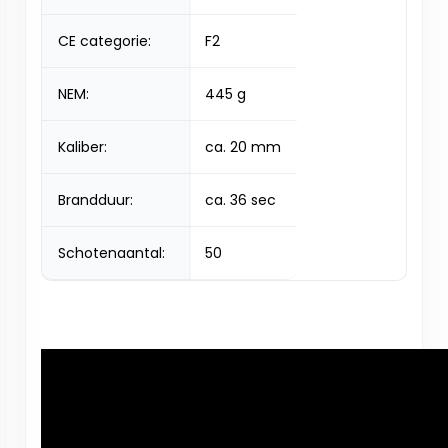
CE categorie:
F2
NEM:
445 g
Kaliber:
ca. 20 mm
Brandduur:
ca. 36 sec
Schotenaantal:
50