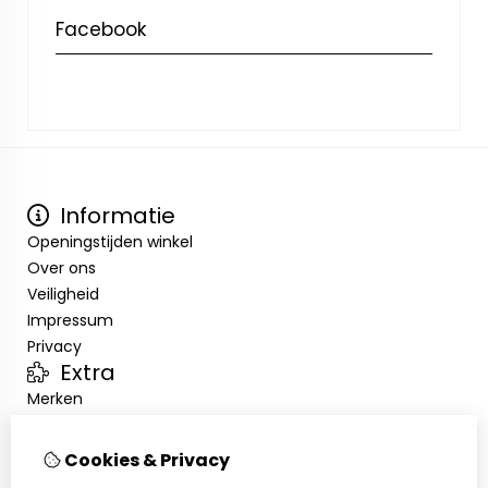
Facebook
Informatie
Openingstijden winkel
Over ons
Veiligheid
Impressum
Privacy
Extra
Merken
Aanbiedingen
Klantenservice
Cookies & Privacy
Contact