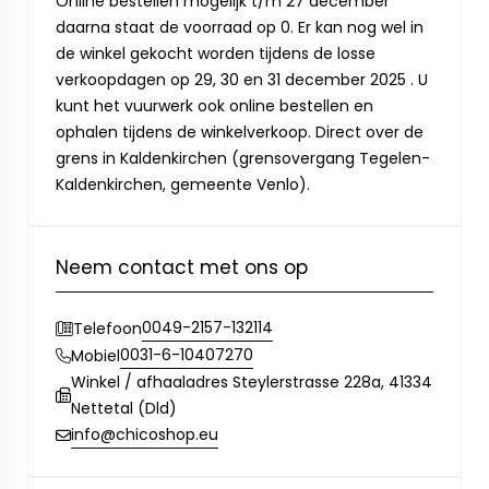
Online bestellen mogelijk t/m 27 december
daarna staat de voorraad op 0. Er kan nog wel in
de winkel gekocht worden tijdens de losse
verkoopdagen op 29, 30 en 31 december 2025 . U
kunt het vuurwerk ook online bestellen en
ophalen tijdens de winkelverkoop. Direct over de
grens in Kaldenkirchen (grensovergang Tegelen-
Kaldenkirchen, gemeente Venlo).
Neem contact met ons op
0049-2157-132114
Telefoon
0031-6-10407270
Mobiel
Winkel / afhaaladres Steylerstrasse 228a, 41334
Nettetal (Dld)
info@chicoshop.eu