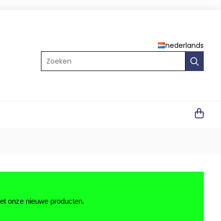
nederlands
Zoeken
met onze nieuwe producten.