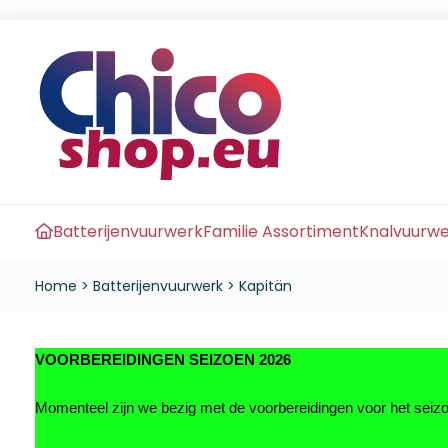
Batterijenvuurwerk
Familie Assortiment
Knalvuurw
Home
>
Batterijenvuurwerk
>
Kapitän
VOORBEREIDINGEN SEIZOEN 2026
Momenteel zijn we bezig met de voorbereidingen voor het sei