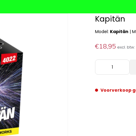
Kapitän
Model:
Kapitän
|
M
€18,95
excl. btw
Voorverkoop g