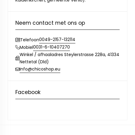
Kaldenkirchen, gemeente Venlo).
Neem contact met ons op
0049-2157-132114
Telefoon
0031-6-10407270
Mobiel
Winkel / afhaaladres Steylerstrasse 228a, 41334
Nettetal (Dld)
info@chicoshop.eu
Facebook