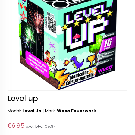
Level up
Model:
Level Up
|
Merk:
Weco Feuerwerk
€6,95
excl. btw:
€5,84