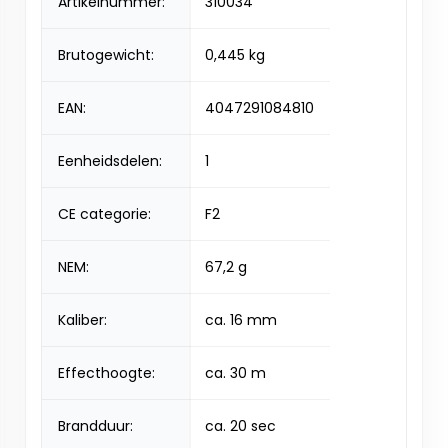
Artikelnummer:
310034
Brutogewicht:
0,445 kg
EAN:
4047291084810
Eenheidsdelen:
1
CE categorie:
F2
NEM:
67,2 g
Kaliber:
ca. 16 mm
Effecthoogte:
ca. 30 m
Brandduur:
ca. 20 sec