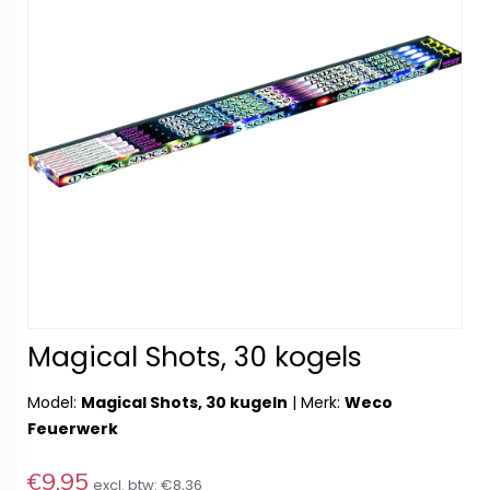
Magical Shots, 30 kogels
Model:
Magical Shots, 30 kugeln
|
Merk:
Weco
Feuerwerk
€9,95
excl. btw:
€8,36