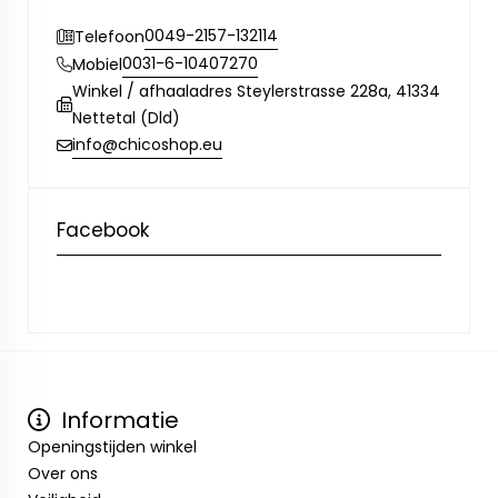
0049-2157-132114
Telefoon
0031-6-10407270
Mobiel
Winkel / afhaaladres Steylerstrasse 228a, 41334
Nettetal (Dld)
info@chicoshop.eu
Facebook
Informatie
Openingstijden winkel
Over ons