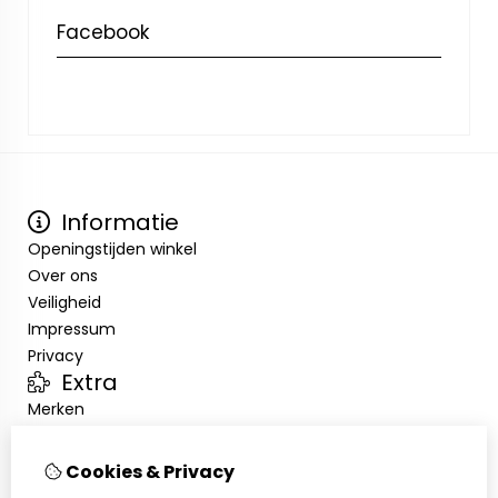
Facebook
Informatie
Openingstijden winkel
Over ons
Veiligheid
Impressum
Privacy
Extra
Merken
Aanbiedingen
Klantenservice
Cookies & Privacy
Contact