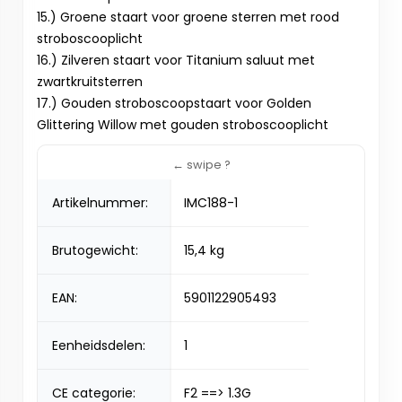
15.) Groene staart voor groene sterren met rood
stroboscooplicht
16.) Zilveren staart voor Titanium saluut met
zwartkruitsterren
17.) Gouden stroboscoopstaart voor Golden
Glittering Willow met gouden stroboscooplicht
Artikelnummer:
IMC188-1
Brutogewicht:
15,4 kg
EAN:
5901122905493
Eenheidsdelen:
1
CE categorie:
F2 ==> 1.3G