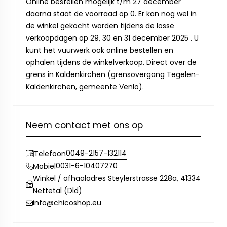
Online bestellen mogelijk t/m 27 december
daarna staat de voorraad op 0. Er kan nog wel in
de winkel gekocht worden tijdens de losse
verkoopdagen op 29, 30 en 31 december 2025 . U
kunt het vuurwerk ook online bestellen en
ophalen tijdens de winkelverkoop. Direct over de
grens in Kaldenkirchen (grensovergang Tegelen-
Kaldenkirchen, gemeente Venlo).
Neem contact met ons op
0049-2157-132114
Telefoon
0031-6-10407270
Mobiel
Winkel / afhaaladres Steylerstrasse 228a, 41334
Nettetal (Dld)
info@chicoshop.eu