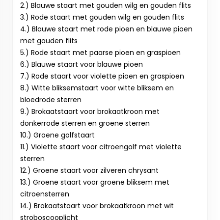
2.) Blauwe staart met gouden wilg en gouden flits
3.) Rode staart met gouden wilg en gouden flits
4.) Blauwe staart met rode pioen en blauwe pioen
met gouden flits
5.) Rode staart met paarse pioen en graspioen
6.) Blauwe staart voor blauwe pioen
7.) Rode staart voor violette pioen en graspioen
8.) Witte bliksemstaart voor witte bliksem en
bloedrode sterren
9.) Brokaatstaart voor brokaatkroon met
donkerrode sterren en groene sterren
10.) Groene golfstaart
11.) Violette staart voor citroengolf met violette
sterren
12.) Groene staart voor zilveren chrysant
13.) Groene staart voor groene bliksem met
citroensterren
14.) Brokaatstaart voor brokaatkroon met wit
stroboscooplicht