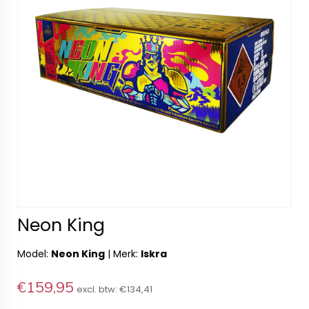
Neon King
Model:
Neon King
|
Merk:
Iskra
€159,95
excl. btw:
€134,41