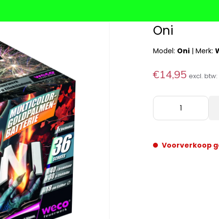
Oni
Model:
Oni
|
Merk:
€14,95
excl. btw
Voorverkoop g