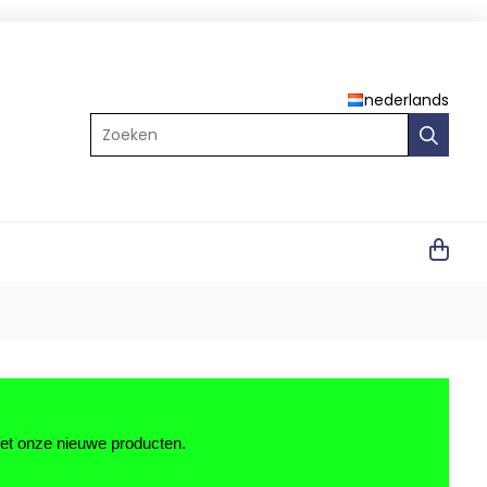
nederlands
Zoeken
met onze nieuwe producten.