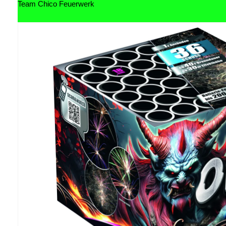
Team Chico Feuerwerk