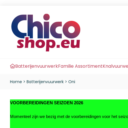
Batterijenvuurwerk
Familie Assortiment
Knalvuurw
Home
>
Batterijenvuurwerk
>
Oni
VOORBEREIDINGEN SEIZOEN 2026
Momenteel zijn we bezig met de voorbereidingen voor het sei