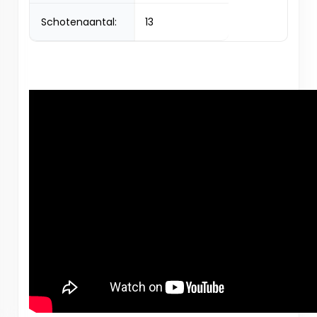
Schotenaantal:
13