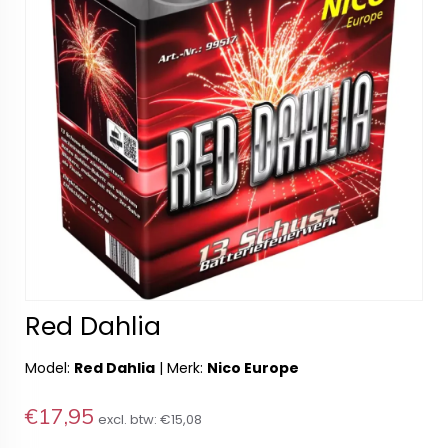
Red Dahlia
Model:
Red Dahlia
|
Merk:
Nico Europe
€17,95
excl. btw:
€15,08