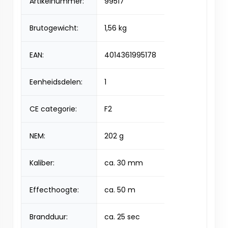
Artikelnummer:
99517
Brutogewicht:
1,56 kg
EAN:
4014361995178
Eenheidsdelen:
1
CE categorie:
F2
NEM:
202 g
Kaliber:
ca. 30 mm
Effecthoogte:
ca. 50 m
Brandduur:
ca. 25 sec