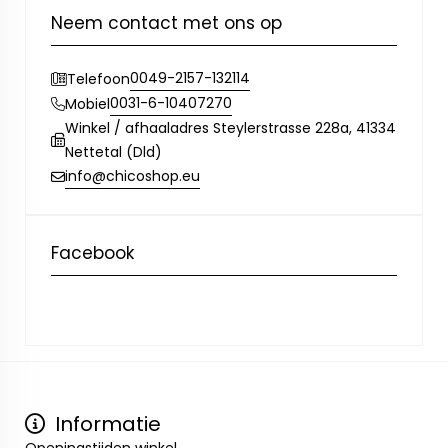
Neem contact met ons op
0049-2157-132114
Telefoon
0031-6-10407270
Mobiel
Winkel / afhaaladres Steylerstrasse 228a, 41334
Nettetal (Dld)
info@chicoshop.eu
Facebook
Informatie