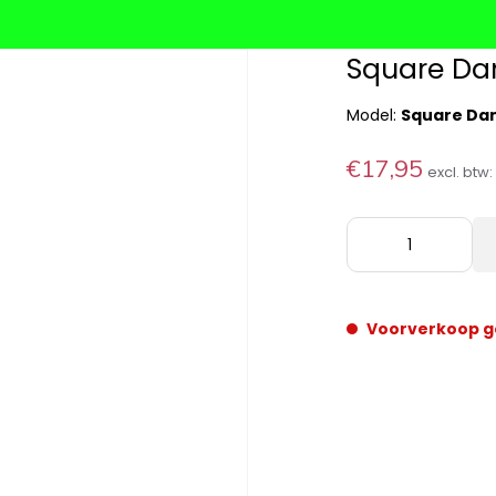
Square Da
Model:
Square Da
€17,95
excl. btw
Voorverkoop g