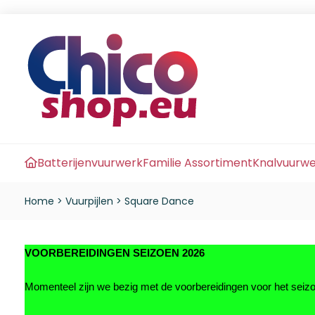
Batterijenvuurwerk
Familie Assortiment
Knalvuurw
Home
>
Vuurpijlen
>
Square Dance
VOORBEREIDINGEN SEIZOEN 2026
Momenteel zijn we bezig met de voorbereidingen voor het sei