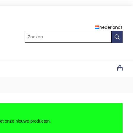
nederlands
Zoeken
met onze nieuwe producten.