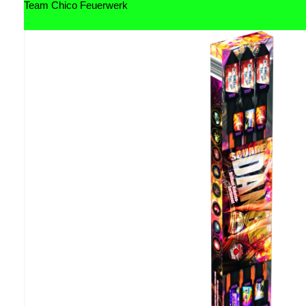
Team Chico Feuerwerk