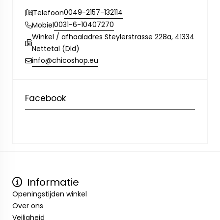
0049-2157-132114
Telefoon
0031-6-10407270
Mobiel
Winkel / afhaaladres Steylerstrasse 228a, 41334
Nettetal (Dld)
info@chicoshop.eu
Facebook
Informatie
Openingstijden winkel
Over ons
Veiligheid