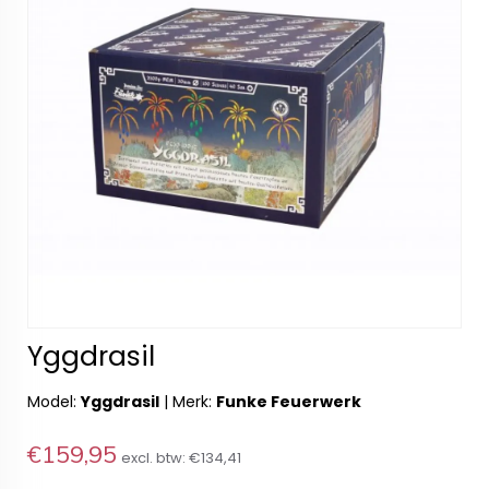
Yggdrasil
Model:
Yggdrasil
|
Merk:
Funke Feuerwerk
€159,95
excl. btw:
€134,41