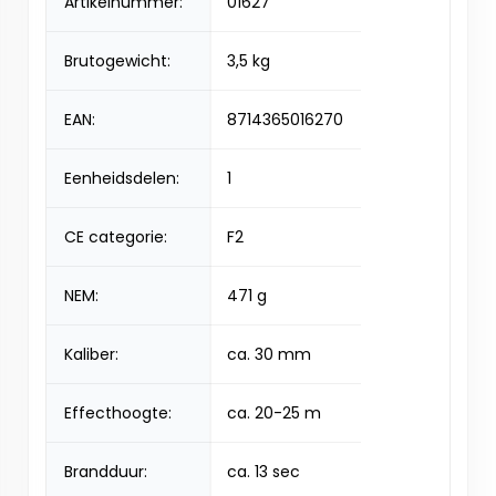
Artikelnummer:
01627
Brutogewicht:
3,5 kg
EAN:
8714365016270
Eenheidsdelen:
1
CE categorie:
F2
NEM:
471 g
Kaliber:
ca. 30 mm
Effecthoogte:
ca. 20-25 m
Brandduur:
ca. 13 sec