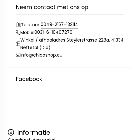
Neem contact met ons op
0049-2157-132114
Telefoon
0031-6-10407270
Mobiel
Winkel / afhaaladres Steylerstrasse 228a, 41334
Nettetal (Dld)
info@chicoshop.eu
Facebook
Informatie