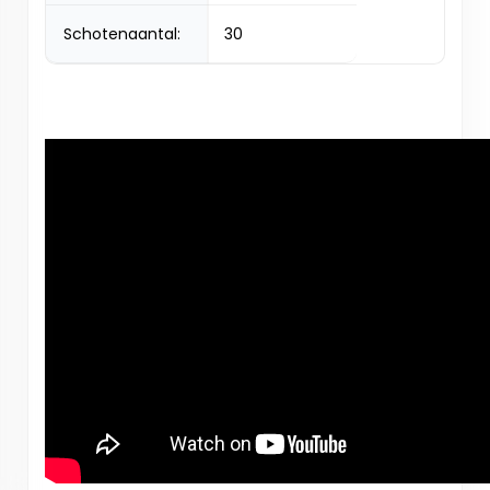
Schotenaantal:
30