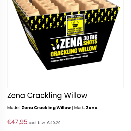
Zena Crackling Willow
Model:
Zena Crackling Willow
|
Merk:
Zena
€47,95
excl. btw:
€40,29