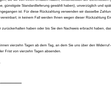
ene, günstigste Standardlieferung gewählt haben), unverzüglich und s
eingegangen ist. Für diese Rückzahlung verwenden wir dasselbe Zahlung
 vereinbart; in keinem Fall werden Ihnen wegen dieser Rückzahlung En
er zurückerhalten haben oder bis Sie den Nachweis erbracht haben, d
binnen vierzehn Tagen ab dem Tag, an dem Sie uns über den Widerruf 
 der Frist von vierzehn Tagen absenden.
.
******************