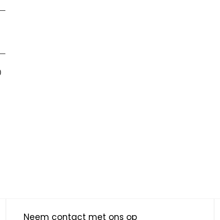
__
__
)
Neem contact met ons op