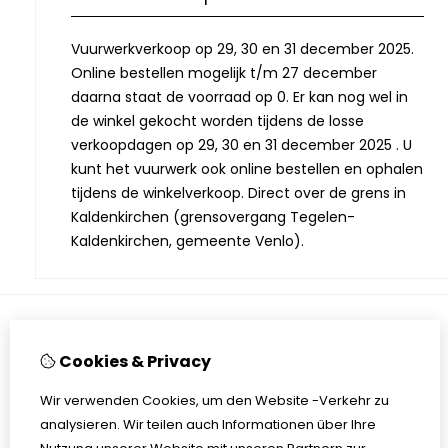
Vuurwerkverkoop op 29, 30 en 31 december 2025.
Online bestellen mogelijk t/m 27 december
daarna staat de voorraad op 0. Er kan nog wel in
de winkel gekocht worden tijdens de losse
verkoopdagen op 29, 30 en 31 december 2025 . U
kunt het vuurwerk ook online bestellen en ophalen
tijdens de winkelverkoop. Direct over de grens in
Kaldenkirchen (grensovergang Tegelen-
Kaldenkirchen, gemeente Venlo).
Informationen
Cookies & Privacy
Öffnungszeiten Laden
Wir verwenden Cookies, um den Website -Verkehr zu
Über uns
analysieren. Wir teilen auch Informationen über Ihre
Sicherheitshinweise