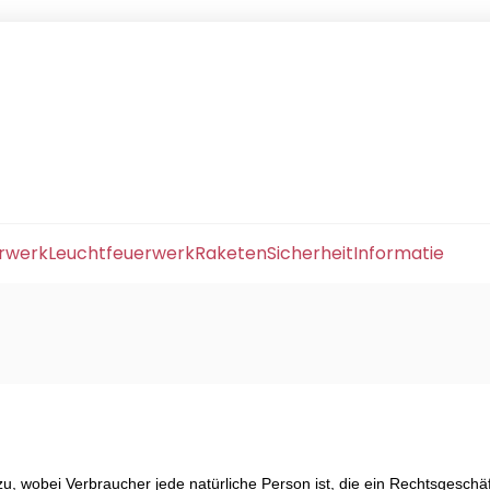
erwerk
Leuchtfeuerwerk
Raketen
Sicherheit
Informatie
, wobei Verbraucher jede natürliche Person ist, die ein Rechtsgeschä