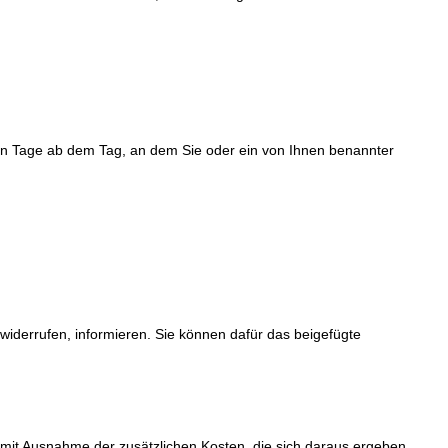
ehn Tage ab dem Tag, an dem Sie oder ein von Ihnen benannter
u widerrufen, informieren. Sie können dafür das beigefügte
 (mit Ausnahme der zusätzlichen Kosten, die sich daraus ergeben,