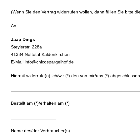
(Wenn Sie den Vertrag widerrufen wollen, dann füllen Sie bitte d
An :
Jaap Dings
Steylerstr. 228a
41334 Nettetal-Kaldenkirchen
E-Mail info@chicospargelhof.de
Hiermit widerrufe(n) ich/wir (*) den von mir/uns (*) abgeschloss
___________________________________________________
Bestellt am (*)/erhalten am (*)
__________________
Name des/der Verbraucher(s)