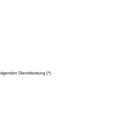
olgenden Dienstleistung (*)