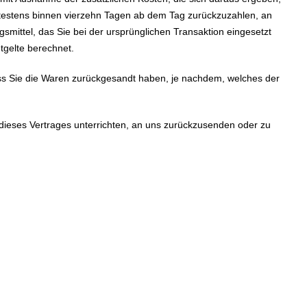
pätestens binnen vierzehn Tagen ab dem Tag zurückzuzahlen, an
smittel, das Sie bei der ursprünglichen Transaktion eingesetzt
tgelte berechnet.
ass Sie die Waren zurückgesandt haben, je nachdem, welches der
dieses Vertrages unterrichten, an uns zurückzusenden oder zu