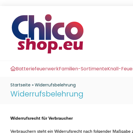
Batteriefeuerwerk
Familien-Sortimente
Knall-Feu
Startseite
»
Widerrufsbelehrung
Widerrufsbelehrung
Widerrufsrecht für Verbraucher
Verbrauchern steht ein Widerrufsrecht nach folgender Maßgabe zu