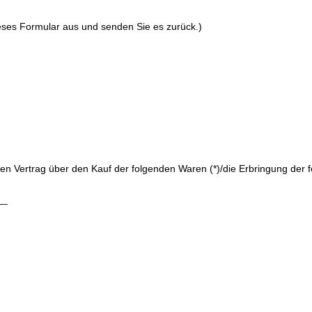
ieses Formular aus und senden Sie es zurück.)
enen Vertrag über den Kauf der folgenden Waren (*)/die Erbringung der f
__