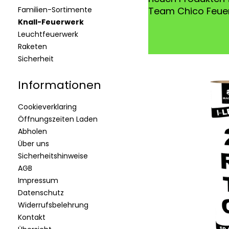
Familien-Sortimente
Team Chico Feue
Knall-Feuerwerk
Leuchtfeuerwerk
Raketen
Sicherheit
Informationen
Cookieverklaring
Öffnungszeiten Laden
Abholen
Über uns
Sicherheitshinweise
AGB
Impressum
Datenschutz
Widerrufsbelehrung
Kontakt