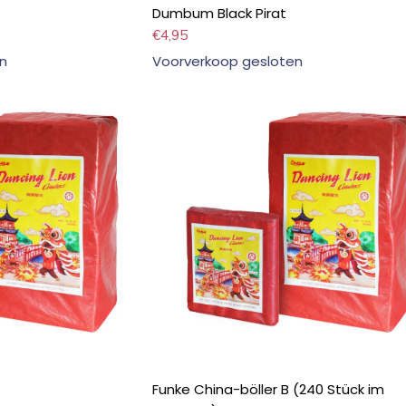
Dumbum Black Pirat
€
4,95
n
Voorverkoop gesloten
Funke China-böller B (240 Stück im