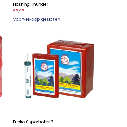
Flashing Thunder
€
5,95
Voorverkoop gesloten
Funke Superböller 2