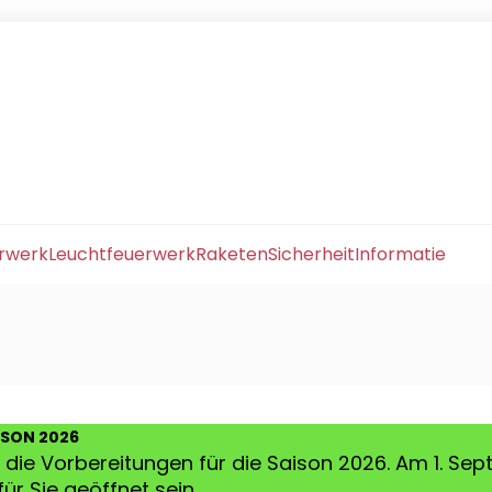
erwerk
Leuchtfeuerwerk
Raketen
Sicherheit
Informatie
ISON 2026
die Vorbereitungen für die Saison 2026. Am 1. Se
ür Sie geöffnet sein.