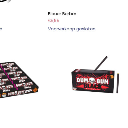
Blauer Berber
€
5,95
n
Voorverkoop gesloten