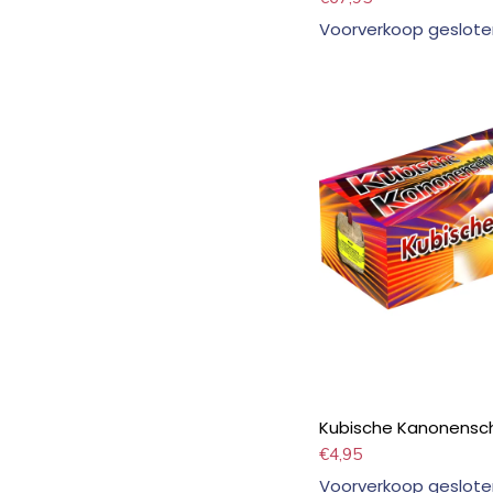
Voorverkoop geslote
Kubische Kanonensc
€
4,95
Voorverkoop geslote