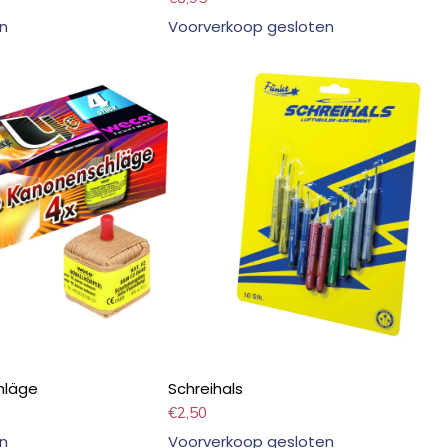
n
Voorverkoop gesloten
hläge
Schreihals
€
2,50
n
Voorverkoop gesloten