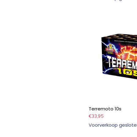
Terremoto 10s
€
33,95
Voorverkoop geslote