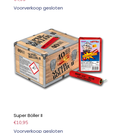
Voorverkoop gesloten
Super Böller II
€
10,95
Voorverkoop gesloten