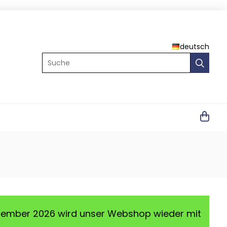
deutsch
Suche
ptember 2026 wird unser Webshop wieder mit