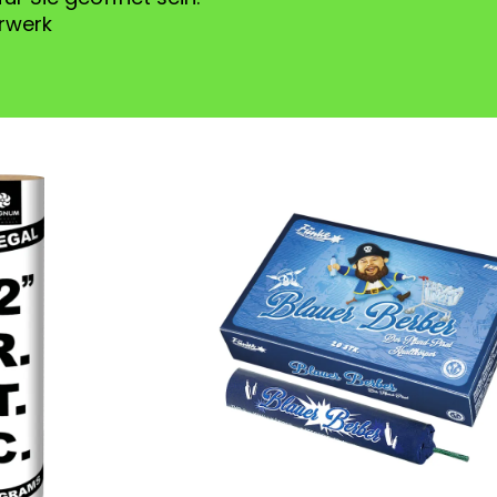
rwerk