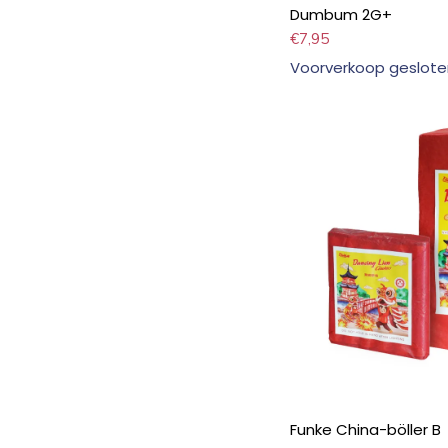
Dumbum 2G+
€
7,95
Voorverkoop geslote
Funke China-böller B