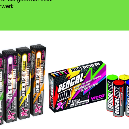
rwerk