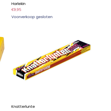
Harlekin
€
9,95
Voorverkoop gesloten
Knatterlunte