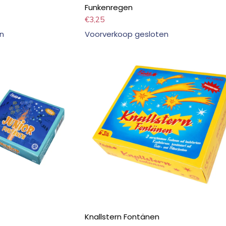
Funkenregen
€
3,25
n
Voorverkoop gesloten
Knallstern Fontänen