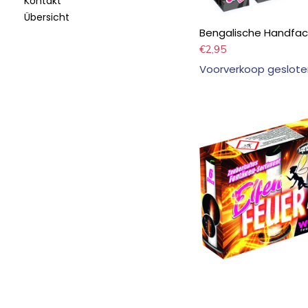
Kontakt
Übersicht
Bengalische Handfac
€
2,95
Voorverkoop geslote