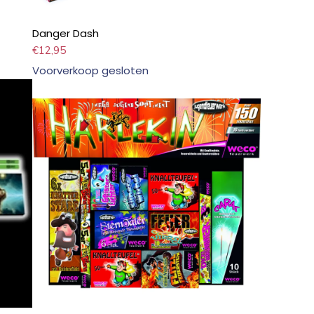
Danger Dash
€
12,95
Voorverkoop gesloten