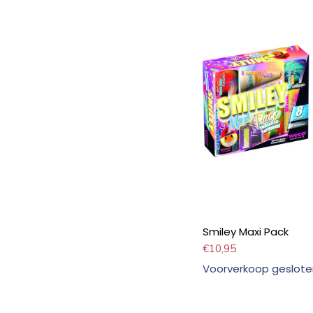
Smiley Maxi Pack
€
10,95
Voorverkoop geslote