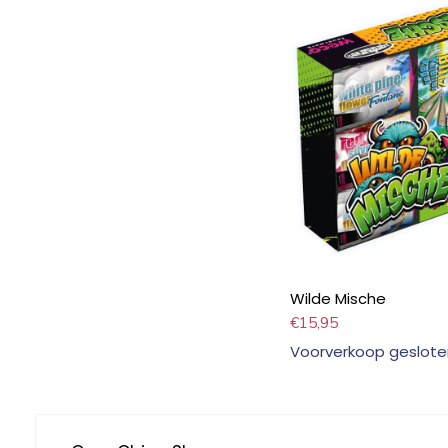
Wilde Mische
€
15,95
Voorverkoop geslote