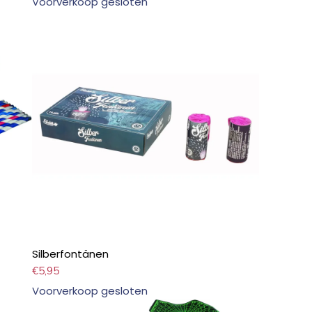
Voorverkoop gesloten
Silberfontänen
€
5,95
Voorverkoop gesloten