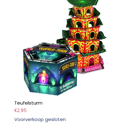
Teufelsturm
€
2,95
Voorverkoop gesloten