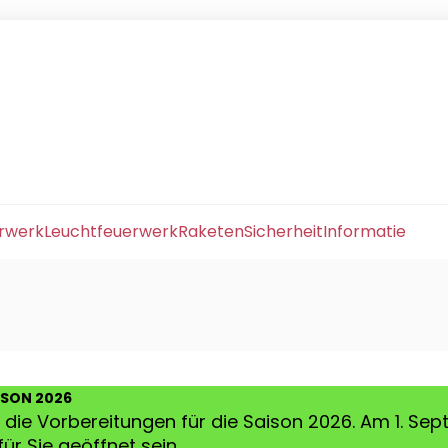
erwerk
Leuchtfeuerwerk
Raketen
Sicherheit
Informatie
ISON 2026
die Vorbereitungen für die Saison 2026. Am 1. Se
ür Sie geöffnet sein.