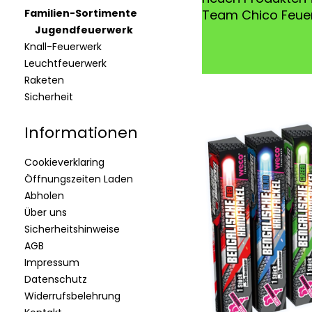
Familien-Sortimente
Team Chico Feue
Jugendfeuerwerk
Knall-Feuerwerk
Leuchtfeuerwerk
Raketen
Sicherheit
Informationen
Cookieverklaring
Öffnungszeiten Laden
Abholen
Über uns
Sicherheitshinweise
AGB
Impressum
Datenschutz
Widerrufsbelehrung