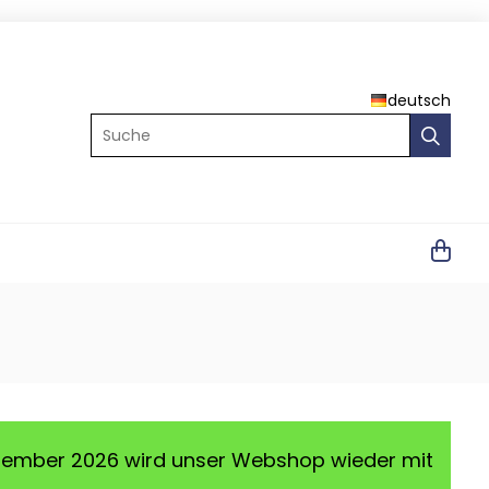
deutsch
Suche
ptember 2026 wird unser Webshop wieder mit