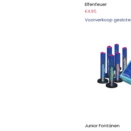
Elfenfeuer
€
4,95
Voorverkoop geslote
Junior Fontänen