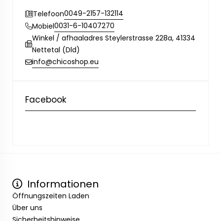
0049-2157-132114
Telefoon
0031-6-10407270
Mobiel
Winkel / afhaaladres Steylerstrasse 228a, 41334
Nettetal (Dld)
info@chicoshop.eu
Facebook
Informationen
Öffnungszeiten Laden
Über uns
Sicherheitshinweise