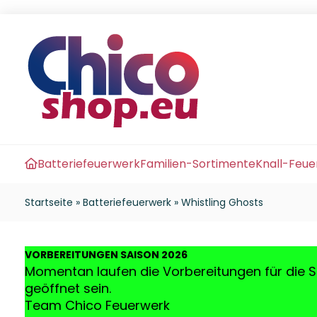
Batteriefeuerwerk
Familien-Sortimente
Knall-Feu
Startseite
»
Batteriefeuerwerk
»
Whistling Ghosts
VO
RBEREITUNGEN SAISON 2026
Momentan laufen die Vorbereitungen für die S
geöffnet sein.
Team Chico Feuerwerk