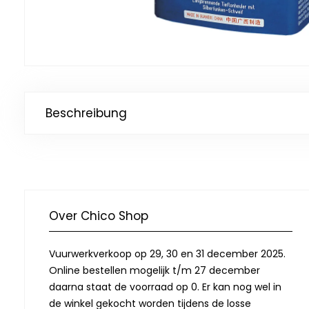
Beschreibung
Over Chico Shop
Vuurwerkverkoop op 29, 30 en 31 december 2025.
Online bestellen mogelijk t/m 27 december
daarna staat de voorraad op 0. Er kan nog wel in
de winkel gekocht worden tijdens de losse