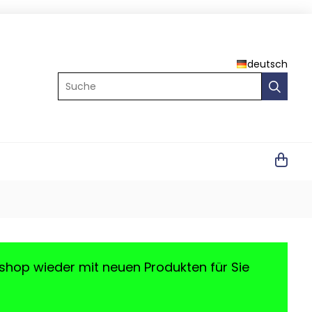
deutsch
Suche
shop wieder mit neuen Produkten für Sie