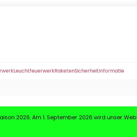
erwerk
Leuchtfeuerwerk
Raketen
Sicherheit
Informatie
aison 2026. Am 1. September 2026 wird unser Web