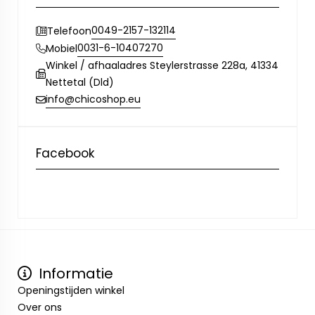
0049-2157-132114
Telefoon
0031-6-10407270
Mobiel
Winkel / afhaaladres Steylerstrasse 228a, 41334
Nettetal (Dld)
info@chicoshop.eu
Facebook
Informatie
Openingstijden winkel
Over ons