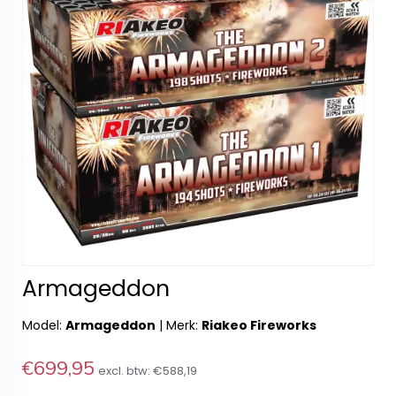
Armageddon
Model:
Armageddon
|
Merk:
Riakeo Fireworks
€699,95
excl. btw:
€588,19