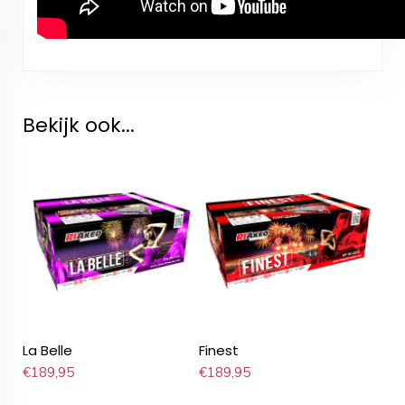
Bekijk ook...
La Belle
Finest
€
189,95
€
189,95