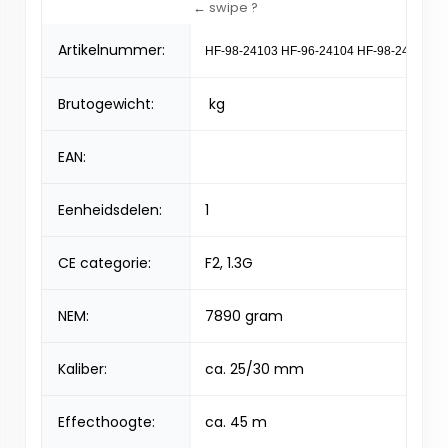
Artikelnummer:
HF-98-24103 HF-96-24104 HF-98-24105 H
Brutogewicht:
kg
EAN:
Eenheidsdelen:
1
CE categorie:
F2, 1.3G
NEM:
7890 gram
Kaliber:
ca. 25/30 mm
Effecthoogte:
ca. 45 m