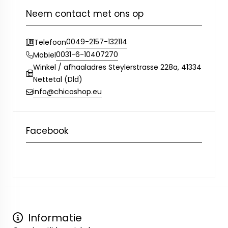
Neem contact met ons op
0049-2157-132114
Telefoon
0031-6-10407270
Mobiel
Winkel / afhaaladres Steylerstrasse 228a, 41334
Nettetal (Dld)
info@chicoshop.eu
Facebook
Informatie