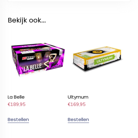
Bekijk ook...
La Belle
Ultymum
€
189,95
€
169,95
Bestellen
Bestellen