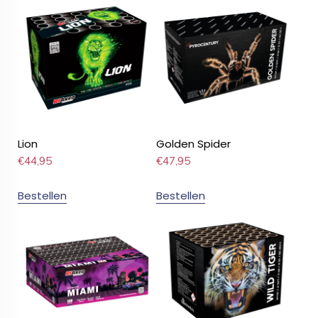
Lion
Golden Spider
€
44,95
€
47,95
Bestellen
Bestellen