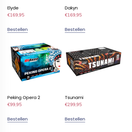
Elyde
Dakyn
€
169,95
€
169,95
Bestellen
Bestellen
Peking Opera 2
Tsunami
€
99,95
€
299,95
Bestellen
Bestellen