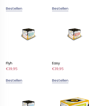
Bestellen
Bestellen
Flyh
Easy
€
39,95
€
39,95
Bestellen
Bestellen