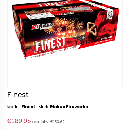
Finest
Model:
Finest
|
Merk:
Riakeo Fireworks
€189,95
excl. btw:
€159,62