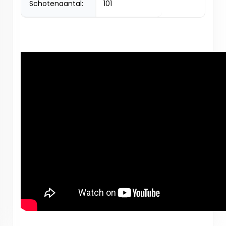
Schotenaantal:
101