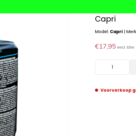
Capri
Model:
Capri
|
Mer
€17,95
excl. btw
Voorverkoop g