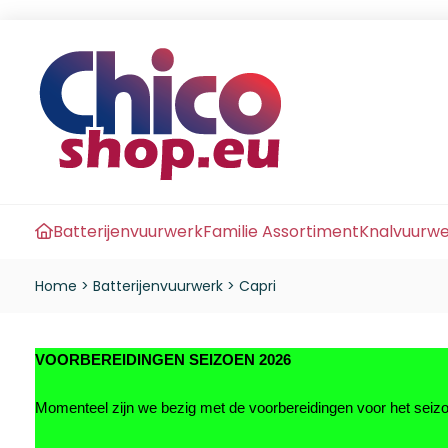
Batterijenvuurwerk
Familie Assortiment
Knalvuurw
Home
>
Batterijenvuurwerk
>
Capri
VOORBEREIDINGEN SEIZOEN 2026
Momenteel zijn we bezig met de voorbereidingen voor het sei