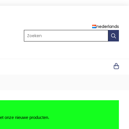
nederlands
Zoeken
met onze nieuwe producten.