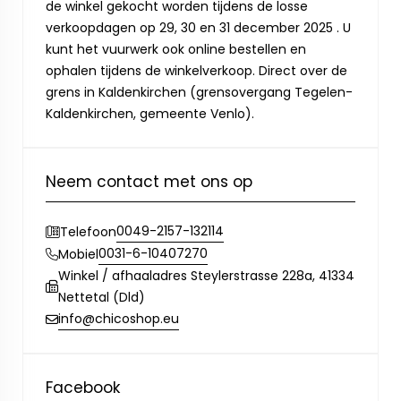
de winkel gekocht worden tijdens de losse
verkoopdagen op 29, 30 en 31 december 2025 . U
kunt het vuurwerk ook online bestellen en
ophalen tijdens de winkelverkoop. Direct over de
grens in Kaldenkirchen (grensovergang Tegelen-
Kaldenkirchen, gemeente Venlo).
Neem contact met ons op
0049-2157-132114
Telefoon
0031-6-10407270
Mobiel
Winkel / afhaaladres Steylerstrasse 228a, 41334
Nettetal (Dld)
info@chicoshop.eu
Facebook