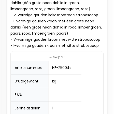
dahlia (één grote neon dahlia in groen,
limoengroen, roze, groen, limoengroen, roze)
- V-vormige gouden kokosnootrode stroboscoop
- I-vormige gouden kroon met één grote neon
dahlia (één grote neon dahlia in rood, limoengroen,
paars, rood, limoengroen, paars)
- V-vormige gouden kroon met witte stroboscoop
- I-vormige gouden kroon met witte stroboscoop
Artikelnummer:
HF-25004s
Brutogewicht:
kg
EAN:
Eenheidsdelen:
1