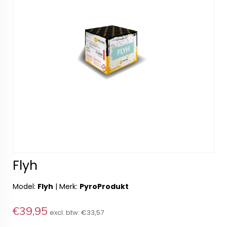
Flyh
Model:
Flyh
|
Merk:
PyroProdukt
€39,95
excl. btw:
€33,57