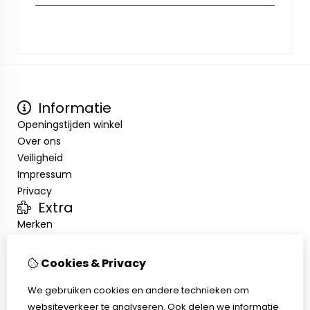
Informatie
Openingstijden winkel
Over ons
Veiligheid
Impressum
Privacy
Extra
Merken
Aanbiedingen
Klantenservice
Cookies & Privacy
Contact
We gebruiken cookies en andere technieken om
Sitemap
websiteverkeer te analyseren. Ook delen we informatie
Afhalen