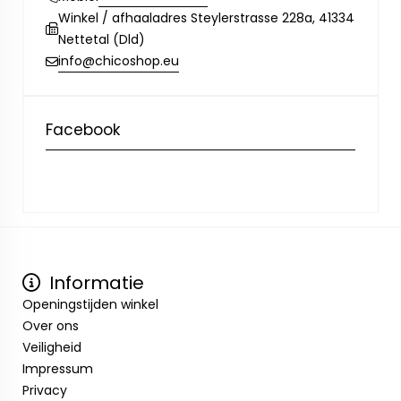
Winkel / afhaaladres Steylerstrasse 228a, 41334
Nettetal (Dld)
info@chicoshop.eu
Facebook
Informatie
Openingstijden winkel
Over ons
Veiligheid
Impressum
Privacy