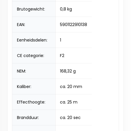
Brutogewicht:
0,8 kg
EAN:
5901122910138
Eenheidsdelen:
1
CE categorie:
F2
NEM:
168,32 g
Kaliber:
ca. 20 mm
Effecthoogte:
ca. 25 m
Brandduur:
ca. 20 sec