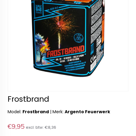
Frostbrand
Model:
Frostbrand
|
Merk:
Argento Feuerwerk
€9,95
excl. btw:
€8,36