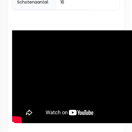
Schotenaantal:
16