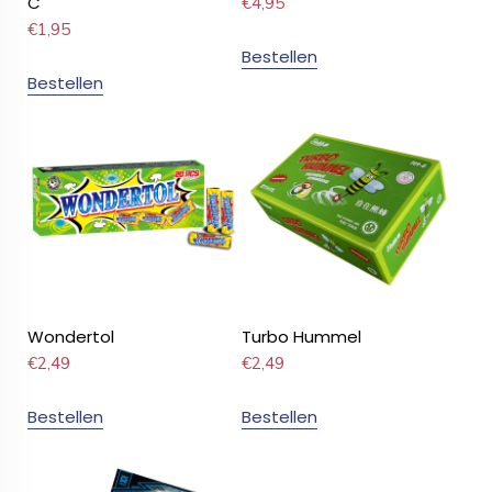
C
€
4,95
€
1,95
Bestellen
Bestellen
Wondertol
Turbo Hummel
€
2,49
€
2,49
Bestellen
Bestellen