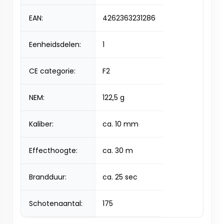
EAN:
4262363231286
Eenheidsdelen:
1
CE categorie:
F2
NEM:
122,5 g
Kaliber:
ca. 10 mm
Effecthoogte:
ca. 30 m
Brandduur:
ca. 25 sec
Schotenaantal:
175