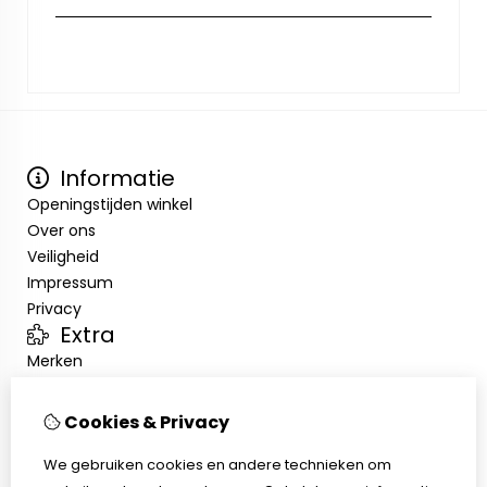
Informatie
Openingstijden winkel
Over ons
Veiligheid
Impressum
Privacy
Extra
Merken
Aanbiedingen
Klantenservice
Cookies & Privacy
Contact
We gebruiken cookies en andere technieken om
Sitemap