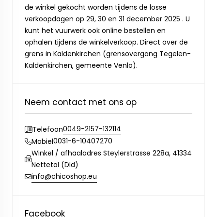
de winkel gekocht worden tijdens de losse
verkoopdagen op 29, 30 en 31 december 2025 . U
kunt het vuurwerk ook online bestellen en
ophalen tijdens de winkelverkoop. Direct over de
grens in Kaldenkirchen (grensovergang Tegelen-
Kaldenkirchen, gemeente Venlo).
Neem contact met ons op
0049-2157-132114
Telefoon
0031-6-10407270
Mobiel
Winkel / afhaaladres Steylerstrasse 228a, 41334
Nettetal (Dld)
info@chicoshop.eu
Facebook