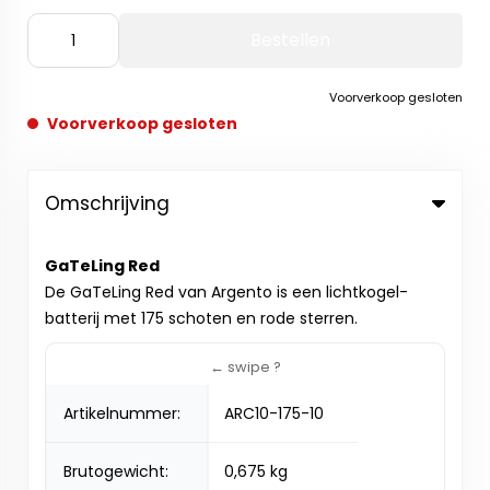
Bestellen
Voorverkoop gesloten
Voorverkoop gesloten
Omschrijving
GaTeLing Red
De GaTeLing Red van Argento is een lichtkogel-
batterij met 175 schoten en rode sterren.
Artikelnummer:
ARC10-175-10
Brutogewicht:
0,675 kg