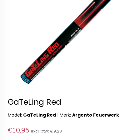
GaTeLing Red
Model:
GaTeLing Red
|
Merk:
Argento Feuerwerk
€10,95
excl. btw:
€9,20