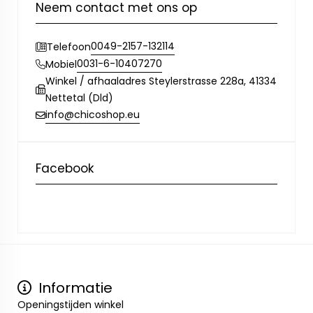
Neem contact met ons op
0049-2157-132114
Telefoon
0031-6-10407270
Mobiel
Winkel / afhaaladres Steylerstrasse 228a, 41334
Nettetal (Dld)
info@chicoshop.eu
Facebook
Informatie
Openingstijden winkel