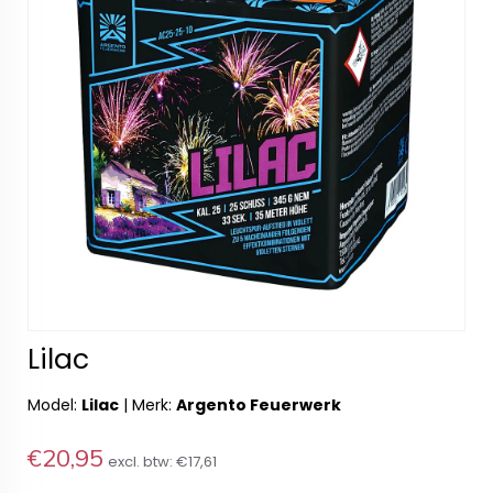
Lilac
Model:
Lilac
|
Merk:
Argento Feuerwerk
€20,95
excl. btw:
€17,61