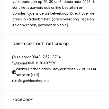
verkoopdagen op 29, 30 en 31 december 2025 . U
kunt het vuurwerk ook online bestellen en
ophalen tijdens de winkelverkoop. Direct over de
grens in Kaldenkirchen (grensovergang Tegelen-
Kaldenkirchen, gemeente Venlo).
Neem contact met ons op
0049-2157-132114
Telefoon
0031-6-10407270
Mobiel
Winkel / afhaaladres Steylerstrasse 228a, 41334
Nettetal (Dld)
info@chicoshop.eu
Facebook