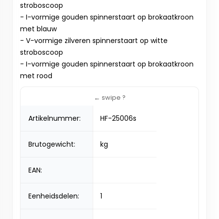
stroboscoop
- I-vormige gouden spinnerstaart op brokaatkroon
met blauw
- V-vormige zilveren spinnerstaart op witte
stroboscoop
- I-vormige gouden spinnerstaart op brokaatkroon
met rood
Artikelnummer:
HF-25006s
Brutogewicht:
kg
EAN:
Eenheidsdelen:
1