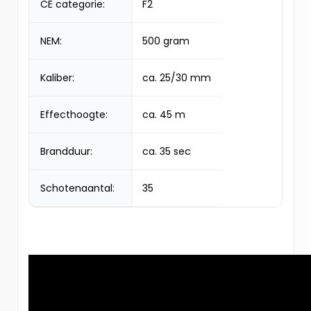
CE categorie:
F2
NEM:
500 gram
Kaliber:
ca. 25/30 mm
Effecthoogte:
ca. 45 m
Brandduur:
ca. 35 sec
Schotenaantal:
35