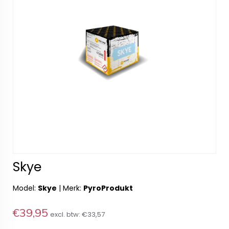
Skye
Model:
Skye
|
Merk:
PyroProdukt
€39,95
excl. btw:
€33,57