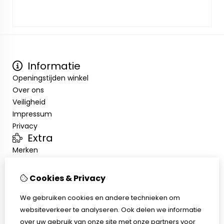
Informatie
Openingstijden winkel
Over ons
Veiligheid
Impressum
Privacy
Extra
Merken
Aanbiedingen
Klantenservice
Cookies & Privacy
Contact
We gebruiken cookies en andere technieken om
Sitemap
websiteverkeer te analyseren. Ook delen we informatie
Afhalen
over uw gebruik van onze site met onze partners voor
Algemene voorwaarden