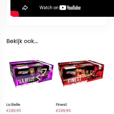
Bekijk ook...
La Belle
Finest
€
189,95
€
189,95