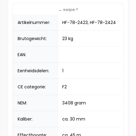
Artikelnummer:
HF-78-2423, HF-78-2424
Brutogewicht:
23 kg
EAN:
Eenheidsdelen:
1
CE categorie:
F2
NEM:
3408 gram
Kaliber:
ca. 30 mm
Effecthoogte:
ca. 45 m