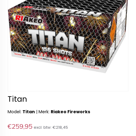
Titan
Model:
Titan
|
Merk:
Riakeo Fireworks
€259,95
excl. btw:
€218,45