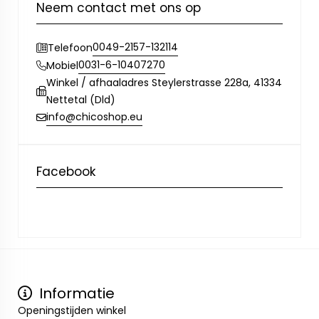
Neem contact met ons op
0049-2157-132114
Telefoon
0031-6-10407270
Mobiel
Winkel / afhaaladres Steylerstrasse 228a, 41334
Nettetal (Dld)
info@chicoshop.eu
Facebook
Informatie
Openingstijden winkel