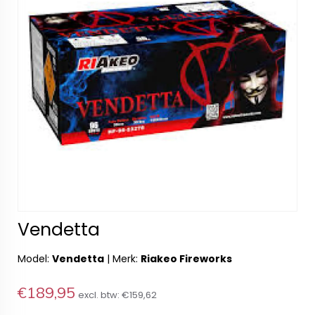
Vendetta
Model:
Vendetta
|
Merk:
Riakeo Fireworks
€189,95
excl. btw:
€159,62