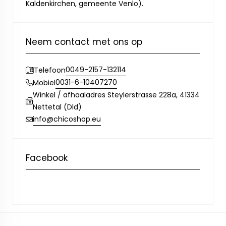
Kaldenkirchen, gemeente Venlo).
Neem contact met ons op
0049-2157-132114
Telefoon
0031-6-10407270
Mobiel
Winkel / afhaaladres Steylerstrasse 228a, 41334
Nettetal (Dld)
info@chicoshop.eu
Facebook