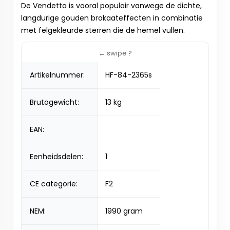
De Vendetta is vooral populair vanwege de dichte,
langdurige gouden brokaateffecten in combinatie
met felgekleurde sterren die de hemel vullen.
Artikelnummer:
HF-84-2365s
Brutogewicht:
13 kg
EAN:
Eenheidsdelen:
1
CE categorie:
F2
NEM:
1990 gram