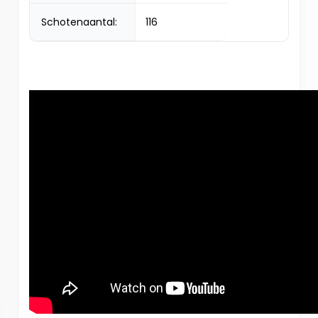
Schotenaantal:
116