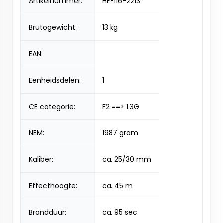
Artikelnummer:
HF-116-2213
Brutogewicht:
13 kg
EAN:
Eenheidsdelen:
1
CE categorie:
F2 ==> 1.3G
NEM:
1987 gram
Kaliber:
ca. 25/30 mm
Effecthoogte:
ca. 45 m
Brandduur:
ca. 95 sec