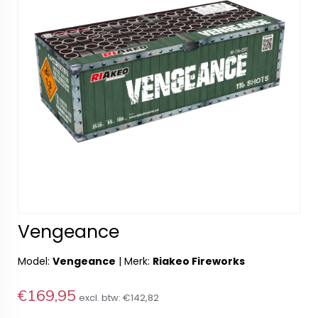
Vengeance
Model:
Vengeance
|
Merk:
Riakeo Fireworks
€169,95
excl. btw:
€142,82