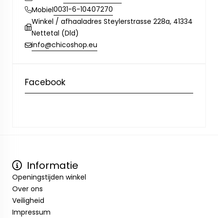
0031-6-10407270
Mobiel
Winkel / afhaaladres Steylerstrasse 228a, 41334
Nettetal (Dld)
info@chicoshop.eu
Facebook
Informatie
Openingstijden winkel
Over ons
Veiligheid
Impressum