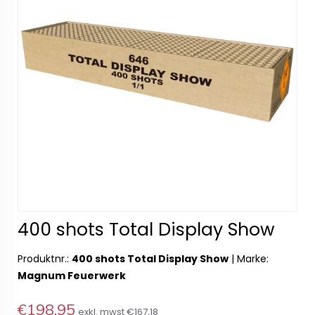
400 shots Total Display Show
Produktnr.:
400 shots Total Display Show
|
Marke:
Magnum Feuerwerk
€198,95
exkl. mwst
€167,18