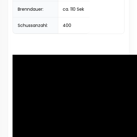
Brenndauer:
ca. 110 Sek
Schussanzahl:
400