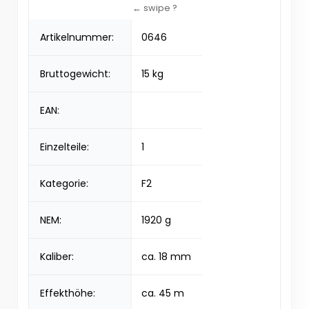
Artikelnummer:
0646
Bruttogewicht:
15 kg
EAN:
Einzelteile:
1
Kategorie:
F2
NEM:
1920 g
Kaliber:
ca. 18 mm
Effekthöhe:
ca. 45 m