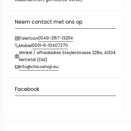
Neem contact met ons op
0049-2157-132114
Telefoon
0031-6-10407270
Mobiel
Winkel / afhaaladres Steylerstrasse 228a, 41334
Nettetal (Dld)
info@chicoshop.eu
Facebook