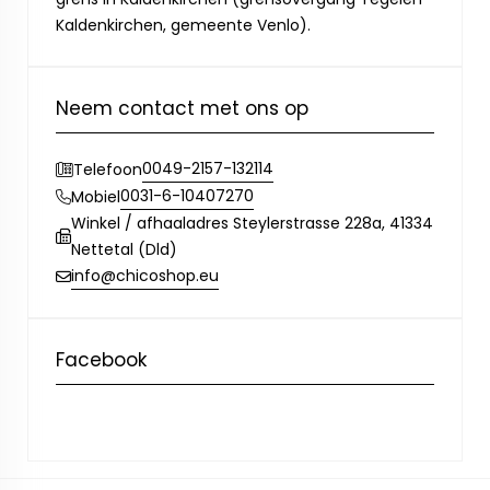
Kaldenkirchen, gemeente Venlo).
Neem contact met ons op
0049-2157-132114
Telefoon
0031-6-10407270
Mobiel
Winkel / afhaaladres Steylerstrasse 228a, 41334
Nettetal (Dld)
info@chicoshop.eu
Facebook