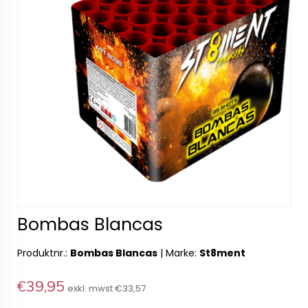
Bombas Blancas
Produktnr.:
Bombas Blancas
|
Marke:
St8ment
€39,95
exkl. mwst
€33,57