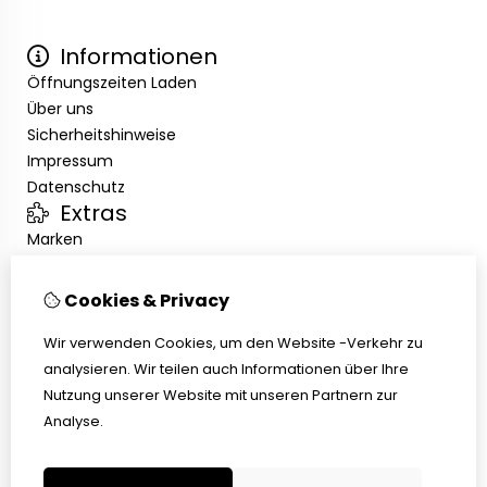
Informationen
Öffnungszeiten Laden
Über uns
Sicherheitshinweise
Impressum
Datenschutz
Extras
Marken
Angebote
Kundenservice
Cookies & Privacy
Kontakt
Übersicht
Wir verwenden Cookies, um den Website -Verkehr zu
Abholen
analysieren. Wir teilen auch Informationen über Ihre
AGB
Nutzung unserer Website mit unseren Partnern zur
Widerrufsbelehrung
Analyse.