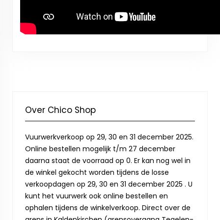
Over Chico Shop
Vuurwerkverkoop op 29, 30 en 31 december 2025.
Online bestellen mogelijk t/m 27 december
daarna staat de voorraad op 0. Er kan nog wel in
de winkel gekocht worden tijdens de losse
verkoopdagen op 29, 30 en 31 december 2025 . U
kunt het vuurwerk ook online bestellen en
ophalen tijdens de winkelverkoop. Direct over de
grens in Kaldenkirchen (grensovergang Tegelen-