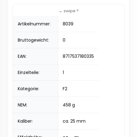
Artikelnummer:
8039
Bruttogewicht:
0
EAN:
8717537180335
Einzelteile:
1
Kategorie:
F2
NEM:
458 g
Kaliber:
ca. 25 mm