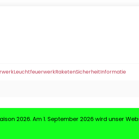
erwerk
Leuchtfeuerwerk
Raketen
Sicherheit
Informatie
aison 2026. Am 1. September 2026 wird unser Web