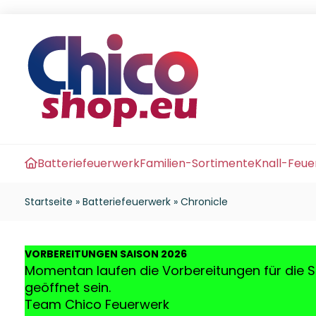
Batteriefeuerwerk
Familien-Sortimente
Knall-Feu
Startseite
»
Batteriefeuerwerk
»
Chronicle
VO
RBEREITUNGEN SAISON 2026
Momentan laufen die Vorbereitungen für die S
geöffnet sein.
Team Chico Feuerwerk