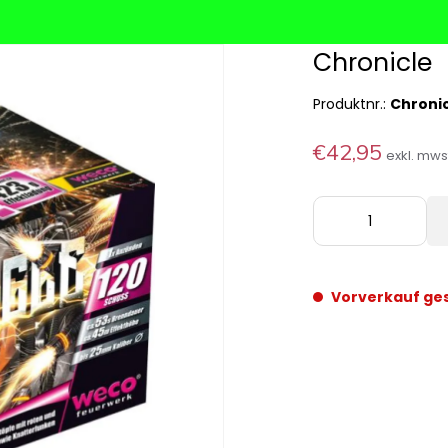
Chronicle
Produktnr.:
Chroni
€42,95
exkl. mw
Vorverkauf ge