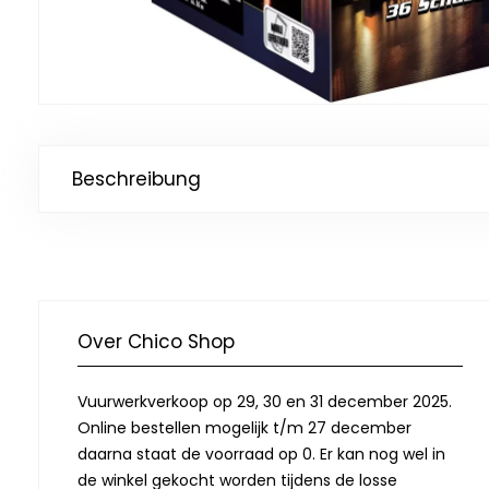
Beschreibung
Over Chico Shop
Vuurwerkverkoop op 29, 30 en 31 december 2025.
Online bestellen mogelijk t/m 27 december
daarna staat de voorraad op 0. Er kan nog wel in
de winkel gekocht worden tijdens de losse