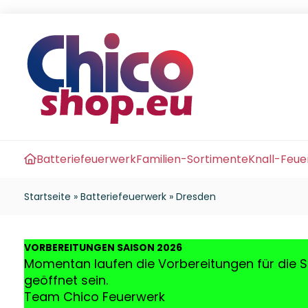
Batteriefeuerwerk
Familien-Sortimente
Knall-Feu
Startseite
»
Batteriefeuerwerk
»
Dresden
VO
RBEREITUNGEN SAISON 2026
Momentan laufen die Vorbereitungen für die S
geöffnet sein.
Team Chico Feuerwerk