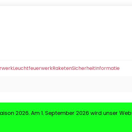
erwerk
Leuchtfeuerwerk
Raketen
Sicherheit
Informatie
aison 2026. Am 1. September 2026 wird unser Web