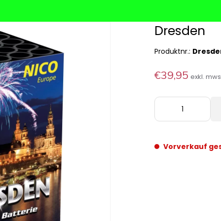
Dresden
Produktnr.:
Dresde
€39,95
exkl. mw
Vorverkauf ge