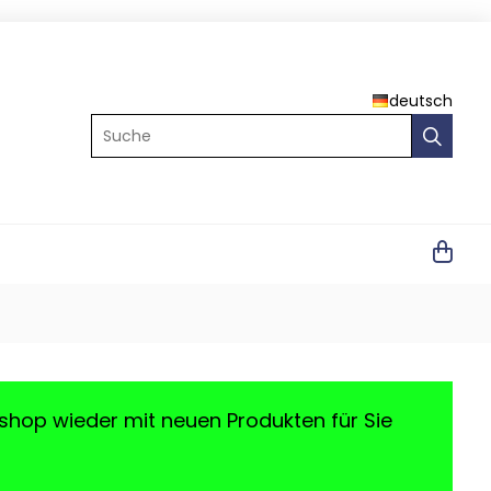
deutsch
Suche
shop wieder mit neuen Produkten für Sie