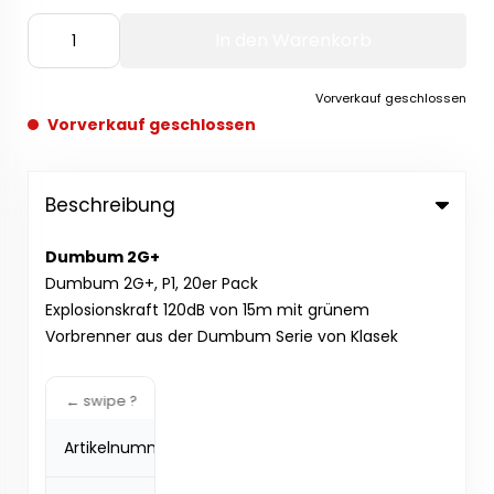
In den Warenkorb
Vorverkauf geschlossen
Vorverkauf geschlossen
Beschreibung
Dumbum 2G+
Dumbum 2G+, P1, 20er Pack
Explosionskraft 120dB von 15m mit grünem
Vorbrenner aus der Dumbum Serie von Klasek
Artikelnummer:
P5DU13(1)