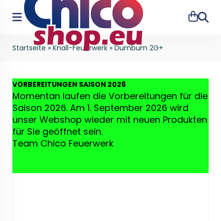
Suche
Startseite
»
Knall-Feuerwerk
»
Dumbum 2G+
VO
RBEREITUNGEN SAISON 2026
Momentan laufen die Vorbereitungen für die
Saison 2026. Am 1. September 2026 wird
unser Webshop wieder mit neuen Produkten
für Sie geöffnet sein.
Team Chico Feuerwerk