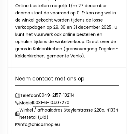
Online bestellen mogelijk t/m 27 december
daarna staat de voorraad op 0. Er kan nog wel in
de winkel gekocht worden tijdens de losse
verkoopdagen op 29, 30 en 31 december 2025 . U
kunt het vuurwerk ook online bestellen en
ophalen tijdens de winkelverkoop. Direct over de
grens in Kaldenkirchen (grensovergang Tegelen-
Kaldenkirchen, gemeente Venlo).
Neem contact met ons op
0049-2157-132114
Telefoon
0031-6-10407270
Mobiel
Winkel / afhaaladres Steylerstrasse 228a, 41334
Nettetal (Dld)
info@chicoshop.eu