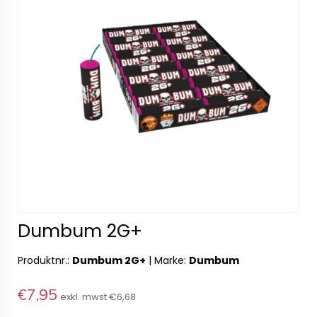
Dumbum 2G+
Produktnr.:
Dumbum 2G+
|
Marke:
Dumbum
€7,95
exkl. mwst
€6,68