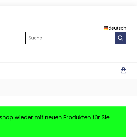
deutsch
Suche
shop wieder mit neuen Produkten für Sie