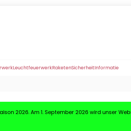
erwerk
Leuchtfeuerwerk
Raketen
Sicherheit
Informatie
aison 2026. Am 1. September 2026 wird unser Web