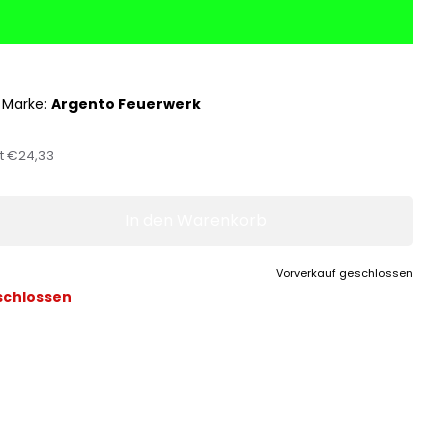
|
Marke:
Argento Feuerwerk
st
€24,33
In den Warenkorb
Vorverkauf geschlossen
schlossen