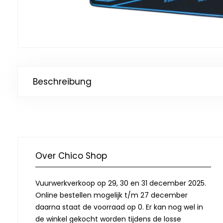
Beschreibung
Over Chico Shop
Vuurwerkverkoop op 29, 30 en 31 december 2025.
Online bestellen mogelijk t/m 27 december
daarna staat de voorraad op 0. Er kan nog wel in
de winkel gekocht worden tijdens de losse