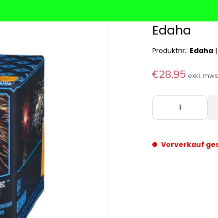
Edaha
Produktnr.:
Edaha
€28,95
exkl. mw
Vorverkauf ge