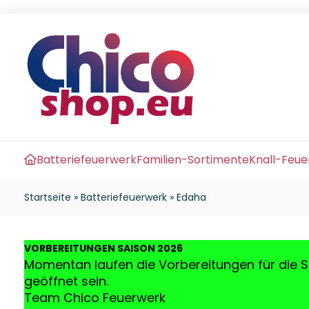
Batteriefeuerwerk
Familien-Sortimente
Knall-Feu
Startseite
»
Batteriefeuerwerk
»
Edaha
VO
RBEREITUNGEN SAISON 2026
Momentan laufen die Vorbereitungen für die S
geöffnet sein.
Team Chico Feuerwerk