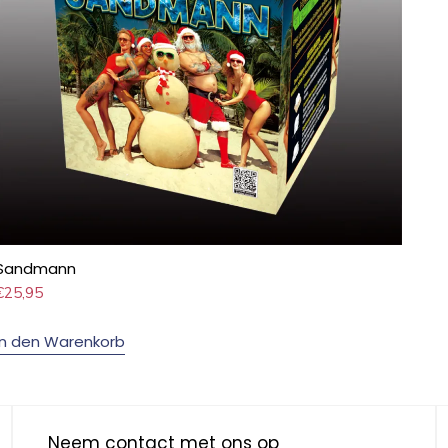
Sandmann
€
25,95
In den Warenkorb
Neem contact met ons op