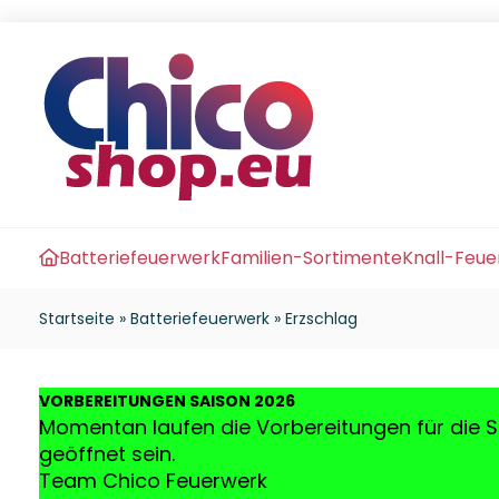
Batteriefeuerwerk
Familien-Sortimente
Knall-Feu
Startseite
»
Batteriefeuerwerk
»
Erzschlag
VO
RBEREITUNGEN SAISON 2026
Momentan laufen die Vorbereitungen für die S
geöffnet sein.
Team Chico Feuerwerk