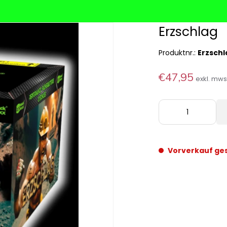
Erzschlag
Produktnr.:
Erzschl
€47,95
exkl. mw
Vorverkauf ge