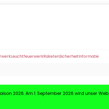
erwerk
Leuchtfeuerwerk
Raketen
Sicherheit
Informatie
aison 2026. Am 1. September 2026 wird unser Web