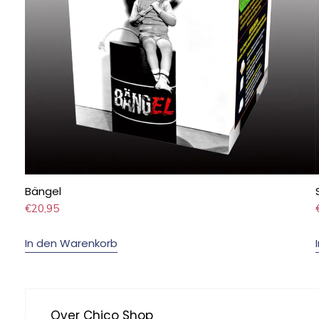
Bängel
€
20,95
In den Warenkorb
Over Chico Shop