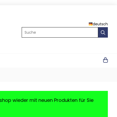
deutsch
Suche
shop wieder mit neuen Produkten für Sie