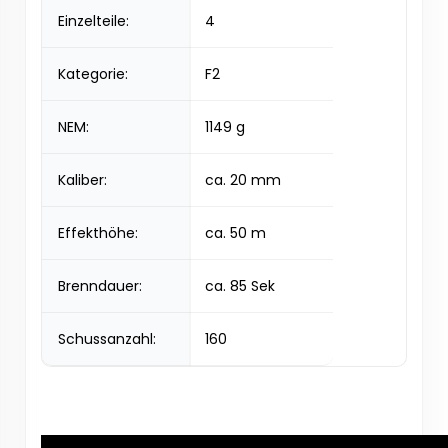
Einzelteile:
4
Kategorie:
F2
NEM:
1149 g
Kaliber:
ca. 20 mm
Effekthöhe:
ca. 50 m
Brenndauer:
ca. 85 Sek
Schussanzahl:
160