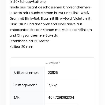
1x 40-Schuss-Batterie
Finale aus rasant geschossenen Chrysanthemen-
Buketts mit Leuchtsternen in Rot und Blink-Weiß,
Grün mit Blink-Rot, Blau mit Blink-Gold, Violett mit
Blink-Grün und abschließend einer Salve aus
imposanten Brokat-Kronen mit Multicolor-Blinkern
und Chrysanthemen-Buketts.
Effekthöhe ca. 50 Meter
Kaliber 20 mm
Artikelnummer:
201126
Bruttogewicht:
7,5 kg
EAN:
4047291082304