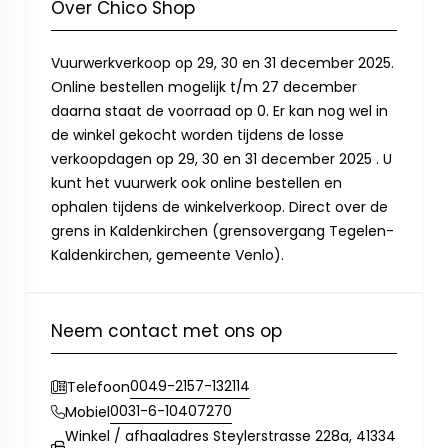
Over Chico Shop
Vuurwerkverkoop op 29, 30 en 31 december 2025.
Online bestellen mogelijk t/m 27 december
daarna staat de voorraad op 0. Er kan nog wel in
de winkel gekocht worden tijdens de losse
verkoopdagen op 29, 30 en 31 december 2025 . U
kunt het vuurwerk ook online bestellen en
ophalen tijdens de winkelverkoop. Direct over de
grens in Kaldenkirchen (grensovergang Tegelen-
Kaldenkirchen, gemeente Venlo).
Neem contact met ons op
0049-2157-132114
Telefoon
0031-6-10407270
Mobiel
Winkel / afhaaladres Steylerstrasse 228a, 41334