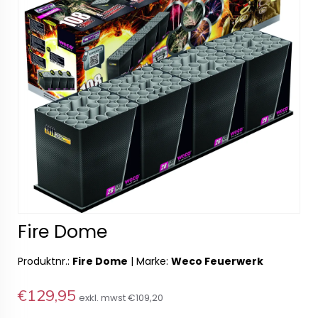
Fire Dome
Produktnr.:
Fire Dome
|
Marke:
Weco Feuerwerk
€129,95
exkl. mwst
€109,20