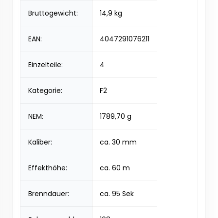
Bruttogewicht:
14,9 kg
EAN:
4047291076211
Einzelteile:
4
Kategorie:
F2
NEM:
1789,70 g
Kaliber:
ca. 30 mm
Effekthöhe:
ca. 60 m
Brenndauer:
ca. 95 Sek