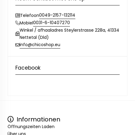
0049-2157-132114
Telefoon
0031-6-10407270
Mobiel
Winkel / afhaaladres Steylerstrasse 228a, 41334
Nettetal (Dld)
info@chicoshop.eu
Facebook
Informationen
Öffnungszeiten Laden
Über uns