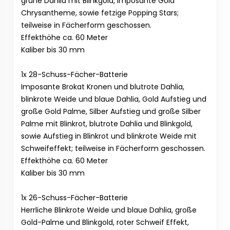
grüne Dahlia mit Blinkgold, imposante Gold
Chrysantheme, sowie fetzige Popping Stars;
teilweise in Fächerform geschossen.
Effekthöhe ca. 60 Meter
Kaliber bis 30 mm
1x 28-Schuss-Fächer-Batterie
Imposante Brokat Kronen und blutrote Dahlia,
blinkrote Weide und blaue Dahlia, Gold Aufstieg und
große Gold Palme, Silber Aufstieg und große Silber
Palme mit Blinkrot, blutrote Dahlia und Blinkgold,
sowie Aufstieg in Blinkrot und blinkrote Weide mit
Schweifeffekt; teilweise in Fächerform geschossen.
Effekthöhe ca. 60 Meter
Kaliber bis 30 mm
1x 26-Schuss-Fächer-Batterie
Herrliche Blinkrote Weide und blaue Dahlia, große
Gold-Palme und Blinkgold, roter Schweif Effekt,