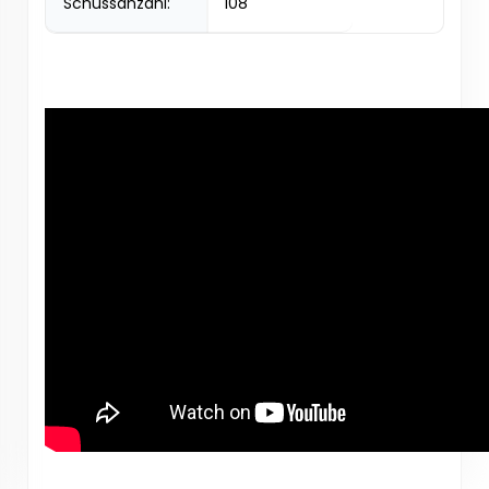
Schussanzahl:
108