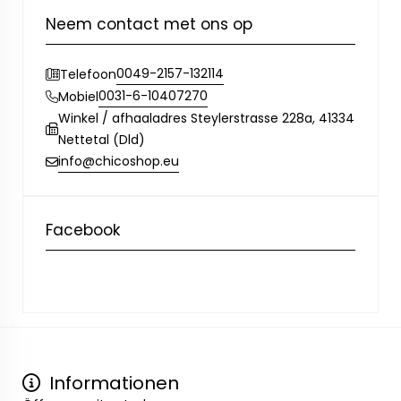
Neem contact met ons op
0049-2157-132114
Telefoon
0031-6-10407270
Mobiel
Winkel / afhaaladres Steylerstrasse 228a, 41334
Nettetal (Dld)
info@chicoshop.eu
Facebook
Informationen