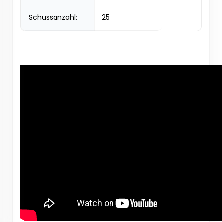
Schussanzahl:
25