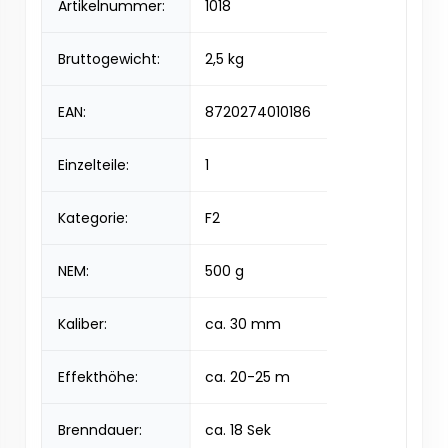
Artikelnummer:
1018
Bruttogewicht:
2,5 kg
EAN:
8720274010186
Einzelteile:
1
Kategorie:
F2
NEM:
500 g
Kaliber:
ca. 30 mm
Effekthöhe:
ca. 20-25 m
Brenndauer:
ca. 18 Sek