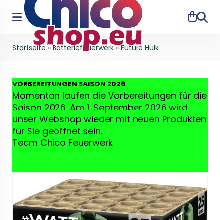
Suche
Startseite
»
Batteriefeuerwerk
»
Future Hulk
VO
RBEREITUNGEN SAISON 2026
Momentan laufen die Vorbereitungen für die
Saison 2026. Am 1. September 2026 wird
unser Webshop wieder mit neuen Produkten
für Sie geöffnet sein.
Team Chico Feuerwerk