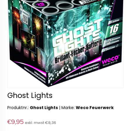
Ghost Lights
Produktnr.:
Ghost Lights
|
Marke:
Weco Feuerwerk
€9,95
exkl. mwst
€8,36