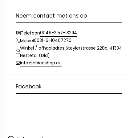
Neem contact met ons op
0049-2157-132114
Telefoon
0031-6-10407270
Mobiel
Winkel / afhaaladres Steylerstrasse 228a, 41334
Nettetal (Dld)
info@chicoshop.eu
Facebook