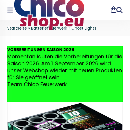
Suche
Startseite
»
Batteriefeuerwerk
»
Ghost Lights
VO
RBEREITUNGEN SAISON 2026
Momentan laufen die Vorbereitungen für die
Saison 2026. Am 1. September 2026 wird
unser Webshop wieder mit neuen Produkten
für Sie geöffnet sein.
Team Chico Feuerwerk