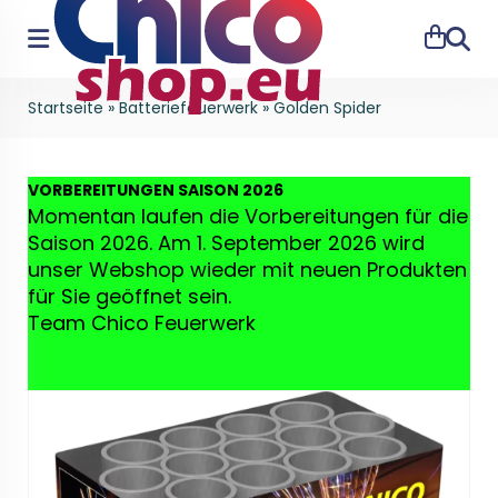
Suche
Startseite
»
Batteriefeuerwerk
»
Golden Spider
VO
RBEREITUNGEN SAISON 2026
Momentan laufen die Vorbereitungen für die
Saison 2026. Am 1. September 2026 wird
unser Webshop wieder mit neuen Produkten
für Sie geöffnet sein.
Team Chico Feuerwerk