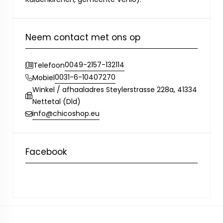
Neem contact met ons op
0049-2157-132114
Telefoon
0031-6-10407270
Mobiel
Winkel / afhaaladres Steylerstrasse 228a, 41334
Nettetal (Dld)
info@chicoshop.eu
Facebook