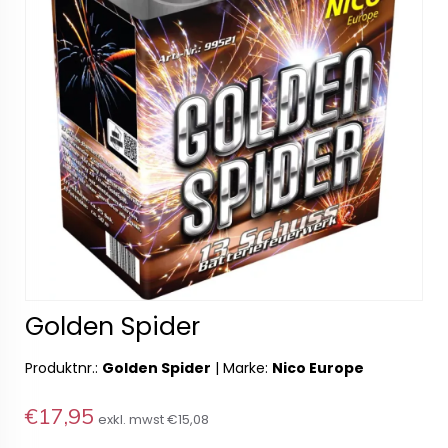
Golden Spider
Produktnr.:
Golden Spider
|
Marke:
Nico Europe
€17,95
exkl. mwst
€15,08