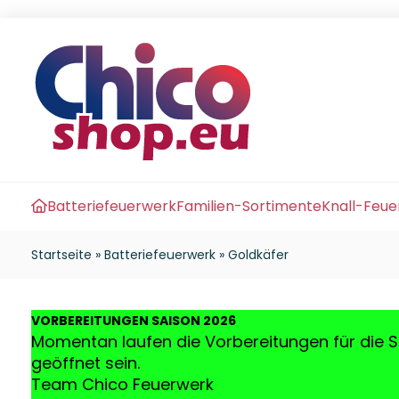
Batteriefeuerwerk
Familien-Sortimente
Knall-Feu
Startseite
»
Batteriefeuerwerk
»
Goldkäfer
VO
RBEREITUNGEN SAISON 2026
Momentan laufen die Vorbereitungen für die S
geöffnet sein.
Team Chico Feuerwerk