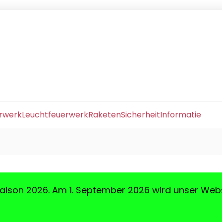
erwerk
Leuchtfeuerwerk
Raketen
Sicherheit
Informatie
aison 2026. Am 1. September 2026 wird unser Web