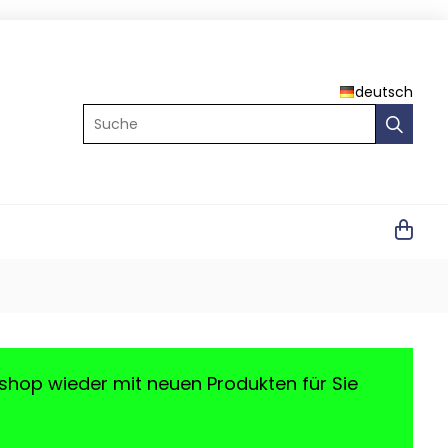
deutsch
Suche
shop wieder mit neuen Produkten für Sie