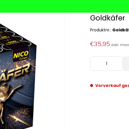
Goldkäfer
Produktnr.:
Goldkä
€35,95
exkl. mw
Vorverkauf ge