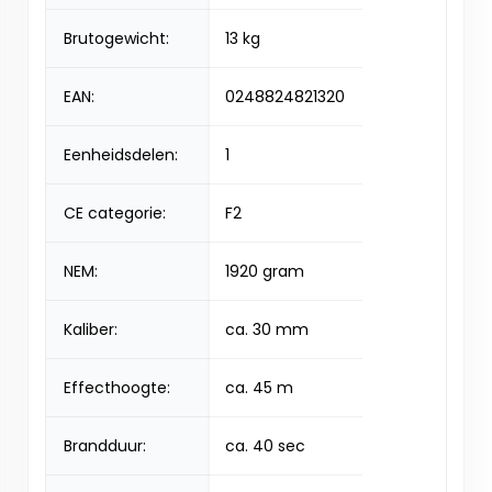
Brutogewicht:
13 kg
EAN:
0248824821320
Eenheidsdelen:
1
CE categorie:
F2
NEM:
1920 gram
Kaliber:
ca. 30 mm
Effecthoogte:
ca. 45 m
Brandduur:
ca. 40 sec