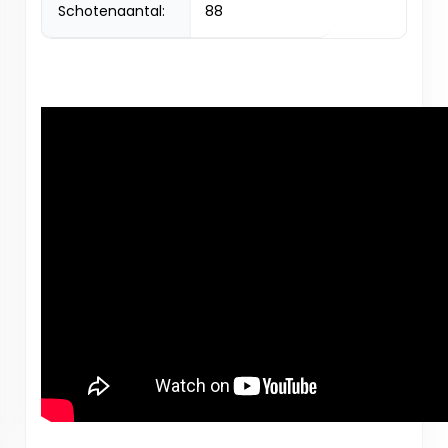
Schotenaantal:
88