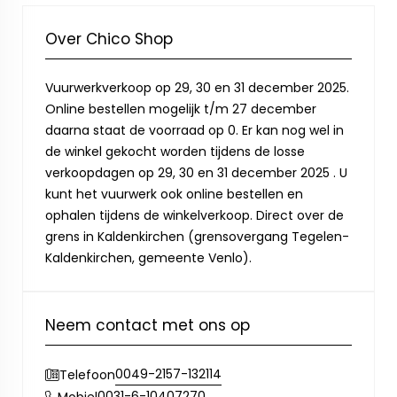
Over Chico Shop
Vuurwerkverkoop op 29, 30 en 31 december 2025.
Online bestellen mogelijk t/m 27 december
daarna staat de voorraad op 0. Er kan nog wel in
de winkel gekocht worden tijdens de losse
verkoopdagen op 29, 30 en 31 december 2025 . U
kunt het vuurwerk ook online bestellen en
ophalen tijdens de winkelverkoop. Direct over de
grens in Kaldenkirchen (grensovergang Tegelen-
Kaldenkirchen, gemeente Venlo).
Neem contact met ons op
0049-2157-132114
Telefoon
0031-6-10407270
Mobiel