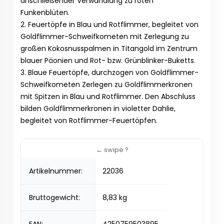
anschließender Verwandlung zu roten
Funkenblüten.
2. Feuertöpfe in Blau und Rotflimmer, begleitet von
Goldflimmer-Schweifkometen mit Zerlegung zu
großen Kokosnusspalmen in Titangold im Zentrum
blauer Päonien und Rot- bzw. Grünblinker-Buketts.
3. Blaue Feuertöpfe, durchzogen von Goldflimmer-
Schweifkometen Zerlegen zu Goldflimmerkronen
mit Spitzen in Blau und Rotflimmer. Den Abschluss
bilden Goldflimmerkronen in violetter Dahlie,
begleitet von Rotflimmer-Feuertöpfen.
Artikelnummer:
22036
Bruttogewicht:
8,83 kg