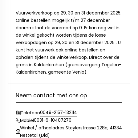
Vuurwerkverkoop op 29, 30 en 31 december 2025.
Online bestellen mogelijk t/m 27 december
daarna staat de voorraad op 0. Er kan nog wel in
de winkel gekocht worden tijdens de losse
verkoopdagen op 29, 30 en 31 december 2025 . U
kunt het vuurwerk ook online bestellen en
ophalen tijdens de winkelverkoop. Direct over de
grens in Kaldenkirchen (grensovergang Tegelen-
Kaldenkirchen, gemeente Venlo).
Neem contact met ons op
0049-2157-132114
Telefoon
0031-6-10407270
Mobiel
Winkel / afhaaladres Steylerstrasse 228a, 41334
Nettetal (Dld)