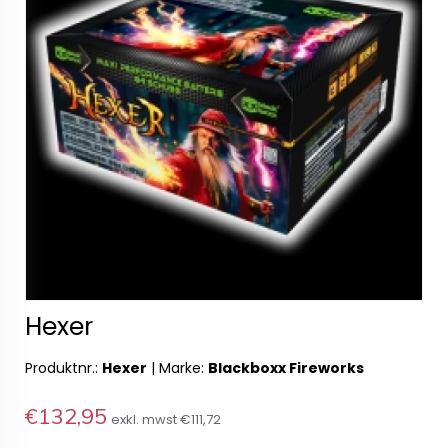
Hexer
Produktnr.:
Hexer
|
Marke:
Blackboxx Fireworks
€132,95
exkl. mwst
€111,72